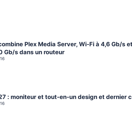
ombine Plex Media Server, Wi-Fi à 4,6 Gb/s e
 10 Gb/s dans un routeur
016
7 : moniteur et tout-en-un design et dernier c
016