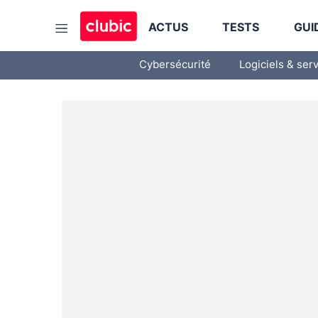
ACTUS
TESTS
GUI
Cybersécurité
Logiciels & ser