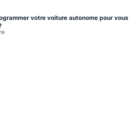
programmer votre voiture autonome pour vous
?
016