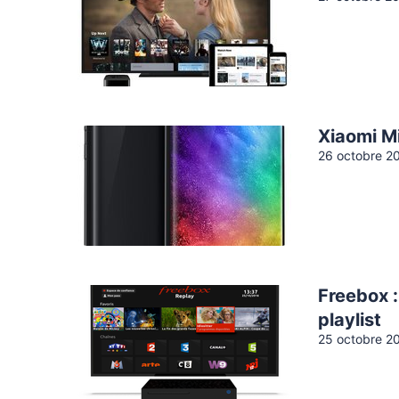
Xiaomi Mi
26 octobre 2
Freebox 
playlist
25 octobre 2