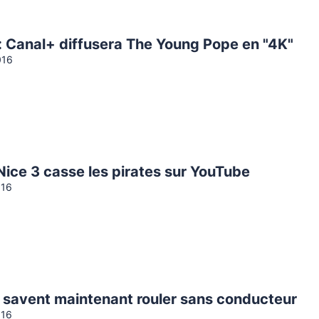
: Canal+ diffusera The Young Pope en "4K"
016
Nice 3 casse les pirates sur YouTube
016
a savent maintenant rouler sans conducteur
016