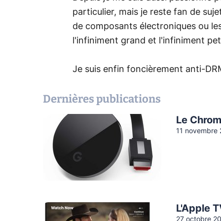
particulier, mais je reste fan de su
de composants électroniques ou les
l'infiniment grand et l'infiniment pet
Je suis enfin foncièrement anti-DR
Dernières publications
Le Chrom
11 novembre 
L'Apple T
27 octobre 2