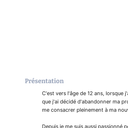
Présentation
C'est vers l'âge de 12 ans, lorsque 
que j'ai décidé d'abandonner ma pr
me consacrer pleinement à ma nouve
Depuis je me suis aussi passionné p