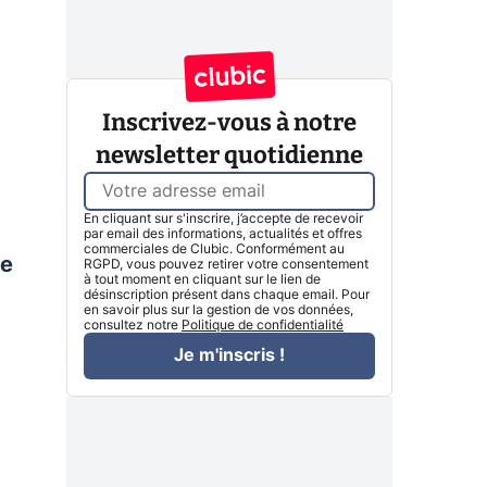
Inscrivez-vous à notre
newsletter quotidienne
En cliquant sur s'inscrire, j’accepte de recevoir
par email des informations, actualités et offres
commerciales de Clubic. Conformément au
ce
RGPD, vous pouvez retirer votre consentement
à tout moment en cliquant sur le lien de
désinscription présent dans chaque email. Pour
en savoir plus sur la gestion de vos données,
consultez notre
Politique de confidentialité
Je m'inscris !