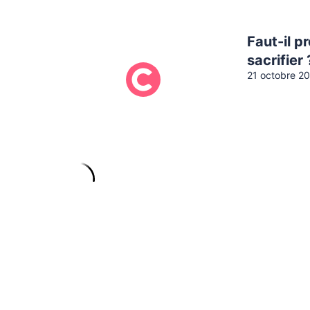
Faut-il 
sacrifier 
21 octobre 2