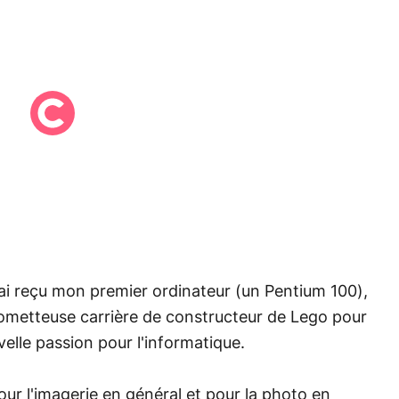
j'ai reçu mon premier ordinateur (un Pentium 100),
ometteuse carrière de constructeur de Lego pour
lle passion pour l'informatique.
our l'imagerie en général et pour la photo en