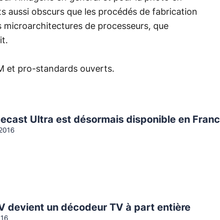
jets aussi obscurs que les procédés de fabrication
 microarchitectures de processeurs, que
it.
M et pro-standards ouverts.
ecast Ultra est désormais disponible en Fran
2016
V devient un décodeur TV à part entière
016