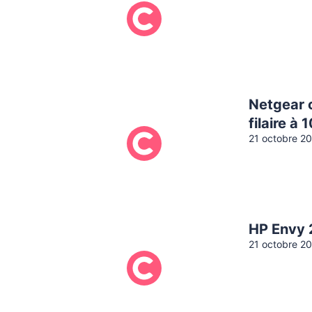
Netgear c
filaire à
21 octobre 2
HP Envy 2
21 octobre 2