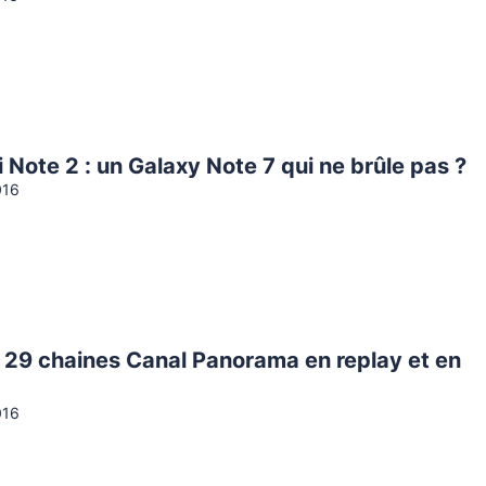
 Note 2 : un Galaxy Note 7 qui ne brûle pas ?
016
: 29 chaines Canal Panorama en replay et en
016