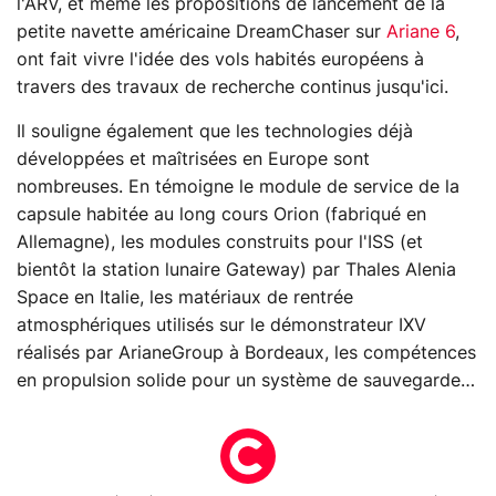
l'ARV, et même les propositions de lancement de la
petite navette américaine DreamChaser sur
Ariane 6
,
ont fait vivre l'idée des vols habités européens à
travers des travaux de recherche continus jusqu'ici.
Il souligne également que les technologies déjà
développées et maîtrisées en Europe sont
nombreuses. En témoigne le module de service de la
capsule habitée au long cours Orion (fabriqué en
Allemagne), les modules construits pour l'ISS (et
bientôt la station lunaire Gateway) par Thales Alenia
Space en Italie, les matériaux de rentrée
atmosphériques utilisés sur le démonstrateur IXV
réalisés par ArianeGroup à Bordeaux, les compétences
en propulsion solide pour un système de sauvegarde…