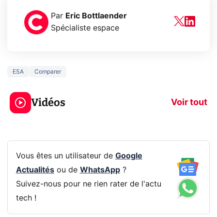
Par
Eric Bottlaender
Spécialiste espace
ESA
Comparer
5 générations de
Ce que vous n
jeux dans la
savez sur la
Vidéos
prochaine Xbox !
navigation pri
Voir tout
Vous êtes un utilisateur de
Google
Actualités
ou de
WhatsApp
?
Suivez-nous pour ne rien rater de l'actu
tech !