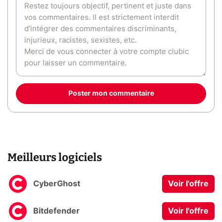
Poster mon commentaire
Meilleurs logiciels
CyberGhost
Voir l'offre
Bitdefender
Voir l'offre