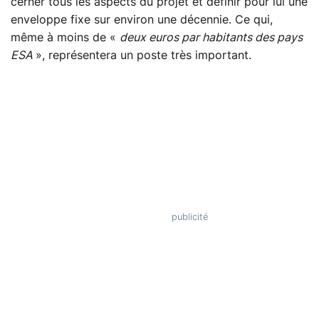
cerner tous les aspects du projet et définir pour lui une
enveloppe fixe sur environ une décennie. Ce qui,
même à moins de «
deux euros par habitants des pays
ESA
», représentera un poste très important.