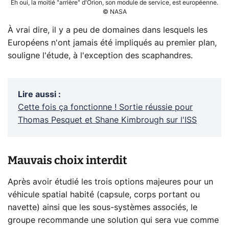
Eh oui, la moitié "arrière" d'Orion, son module de service, est européenne.
© NASA
À vrai dire, il y a peu de domaines dans lesquels les
Européens n'ont jamais été impliqués au premier plan,
souligne l'étude, à l'exception des scaphandres.
Lire aussi
:
Cette fois ça fonctionne ! Sortie réussie pour
Thomas Pesquet et Shane Kimbrough sur l'ISS
Mauvais choix interdit
Après avoir étudié les trois options majeures pour un
véhicule spatial habité (capsule, corps portant ou
navette) ainsi que les sous-systèmes associés, le
groupe recommande une solution qui sera vue comme