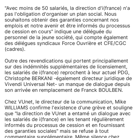
"Avec moins de 50 salariés, la direction d'i(france) n'a
pas l'obligation d'organiser un plan social. Nous
souhaitons obtenir des garanties concernant nos
emplois et notre avenir et être informés du processus
de cession en cours" indique une déléguée du
personnel de la jeune société, qui compte également
des délégues syndicaux Force Ouvrière et CFE/CGC
(cadres).
Outre des revendications qui portent principallement
sur des indémnités supplémentaires de licensiement,
les salariés de i(france) reprochent à leur actuel PDG,
Christophe BERKANI -également directeur juridique de
Vivendi Universal Net- un manque de dialogue depuis
son arrivée en remplacement de Franck BOULBEN.
Chez VUnet, le directeur de la communication, Mike
WILLIAMS confirme l'existence d'une grève et souligne
que "la direction de VUnet a entamé un dialogue avec
les salariés de i(france) en les tenant régulièrement
informés du processus de cession et en fournissant
des garanties sociales" mais se refuse à tout
commentaire supplémentaire. Même silence chez