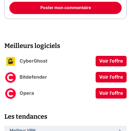
Poster mon commentaire
Meilleurs logiciels
CyberGhost
Voir l'offre
Bitdefender
Voir l'offre
Opera
Voir l'offre
Les tendances
Meilleur VPN