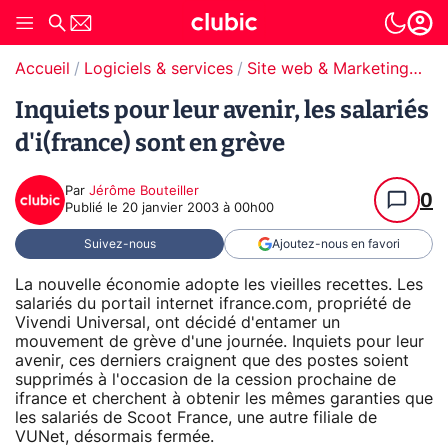
Accueil
Logiciels & services
Site web & Marketing Digital
Inquiets pour leur avenir, les salariés
d'i(france) sont en grève
Par
Jérôme Bouteiller
0
Publié le
20 janvier 2003 à 00h00
Suivez-nous
Ajoutez-nous en favori
La nouvelle économie adopte les vieilles recettes. Les
salariés du portail internet ifrance.com, propriété de
Vivendi Universal, ont décidé d'entamer un
mouvement de grève d'une journée. Inquiets pour leur
avenir, ces derniers craignent que des postes soient
supprimés à l'occasion de la cession prochaine de
ifrance et cherchent à obtenir les mêmes garanties que
les salariés de Scoot France, une autre filiale de
VUNet, désormais fermée.