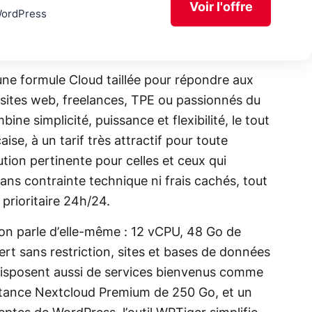
Voir l'offre
WordPress
ne formule Cloud taillée pour répondre aux
 sites web, freelances, TPE ou passionnés du
ine simplicité, puissance et flexibilité, le tout
ise, à un tarif très attractif pour toute
ution pertinente pour celles et ceux qui
ans contrainte technique ni frais cachés, tout
rioritaire 24h/24.
tion parle d’elle-même : 12 vCPU, 48 Go de
ert sans restriction, sites et bases de données
s disposent aussi de services bienvenus comme
instance Nextcloud Premium de 250 Go, et un