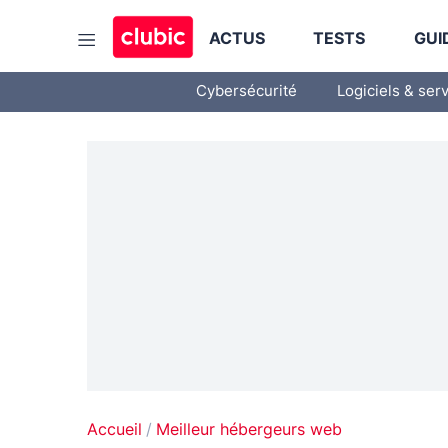
ACTUS
TESTS
GUI
Cybersécurité
Logiciels & ser
Accueil
Meilleur hébergeurs web