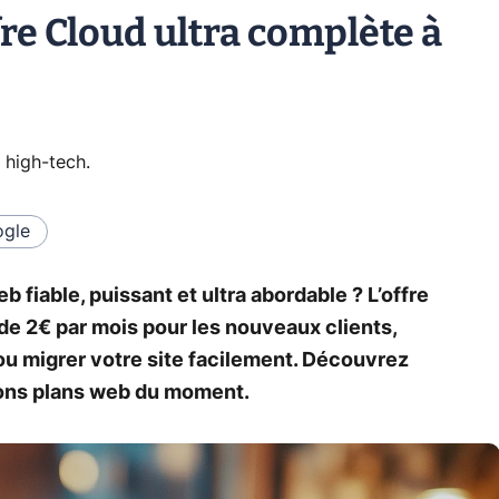
re Cloud ultra complète à
 high-tech
.
gle
iable, puissant et ultra abordable ? L’offre
e 2€ par mois pour les nouveaux clients,
 ou migrer votre site facilement. Découvrez
 bons plans web du moment.