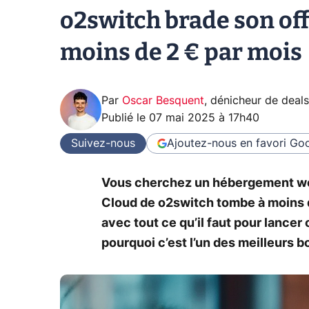
o2switch brade son off
moins de 2 € par mois
Par
Oscar Besquent
,
dénicheur de deals
Publié le
07 mai 2025 à 17h40
Suivez-nous
Ajoutez-nous en favori
Goo
Vous cherchez un hébergement web f
Cloud de o2switch tombe à moins d
avec tout ce qu’il faut pour lancer
pourquoi c’est l’un des meilleurs