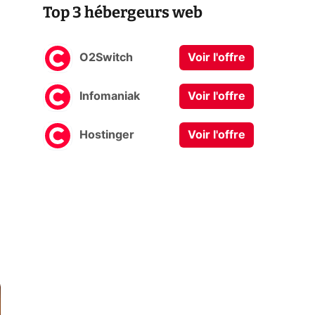
Top 3 hébergeurs web
O2Switch
Voir l'offre
Infomaniak
Voir l'offre
Hostinger
Voir l'offre