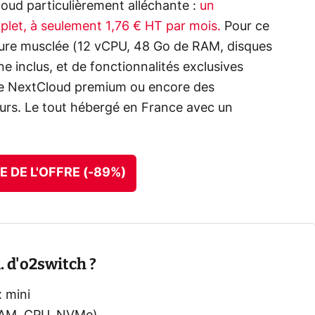
oud particulièrement alléchante :
un
let, à seulement 1,76 € HT par mois.
Pour ce
cture musclée (12 vCPU, 48 Go de RAM, disques
e inclus, et de fonctionnalités exclusives
ce NextCloud premium ou encore des
urs. Le tout hébergé en France avec un
E DE L'OFFRE (-89%)
. d'o2switch ?
 mini