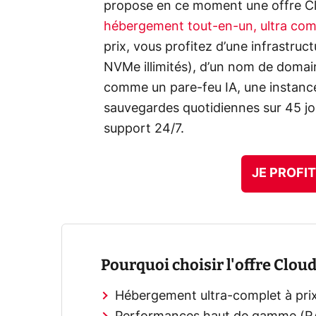
propose en ce moment une offre Cl
hébergement tout-en-un, ultra comp
prix, vous profitez d’une infrastru
NVMe illimités), d’un nom de domain
comme un pare-feu IA, une instan
sauvegardes quotidiennes sur 45 jo
support 24/7.
JE PROFIT
Pourquoi choisir l'offre Cloud
Hébergement ultra-complet à prix