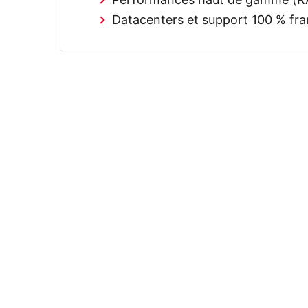
Performances haut de gamme (
Datacenters et support 100 % fra