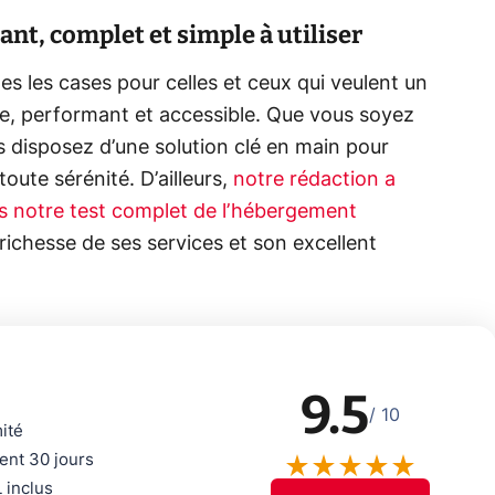
t, complet et simple à utiliser
es les cases pour celles et ceux qui veulent un
e, performant et accessible. Que vous soyez
s disposez d’une solution clé en main pour
toute sérénité. D’ailleurs,
notre rédaction a
s notre test complet de l’hébergement
 richesse de ses services et son excellent
9.5
/ 10
mité
nt 30 jours
 inclus