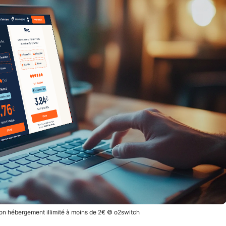
on hébergement illimité à moins de 2€ © o2switch