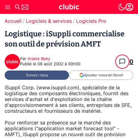
Accueil
Logiciels & services
Logiciels Pro
Logistique : iSuppli commercialise
son outil de prévision AMFT
Par
Ariane Beky
0
Publié le
06 août 2002 à 00h00
Suivez-nous
Ajoutez-nous en favori
iSuppli Corp. (www.isuppli.com), spécialiste de la
logistique des composants électroniques, fournit des
services d'achat et d'exploitation de la chaîne
d'approvisionnement à ses clients, entreprises de SFE,
constructeurs et fournisseurs de matériel.
Pour renforcer sa présence sur le marché des
applications ("application market forecast tool" -
AMFT), iSuppli propose un nouvel outil de prévision