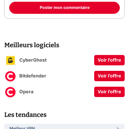
Poster mon commentaire
Meilleurs logiciels
CyberGhost
Voir l'offre
Bitdefender
Voir l'offre
Opera
Voir l'offre
Les tendances
Meilleur VPN