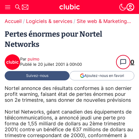
Accueil
Logiciels & services
Site web & Marketing Digital
Pertes énormes pour Nortel
Networks
Par
pulmo
0
Publié le
20 juillet 2001 à 00h00
Suivez-nous
Ajoutez-nous en favori
Nortel annonce des résultats conformes à son dernier
profit warning, faisant état de pertes énormes pour
son 2e trimestre, sans donner de nouvelles prévisions
Nortel Networks, géant canadien des équipements de
télécommunications, a annoncé jeudi une perte pro
forma de 1,55 milliard de dollars au 2ème trimestre
2001( contre un bénéfice de 637 millions de dollars au
trimestre correspondant de 2000), conformément à