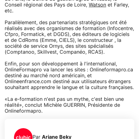
Conseil régional des Pays de Loire,
Watson
et Farley,
etc.
Parallèlement, des partenariats stratégiques ont été
réalisés avec des organismes de formation (Infocentre,
Cfpro, Formatick, et DGDS), des éditeurs de logiciels
et de CdRoms (Emme, CIELS), le constructeur , la
société de service Ornys, des sites spécialisés
(Comptanoo, Skillvest, Companéo, RCAS).
Enfin, pour son développement à l'international,
OnlineFormapro va lancer les sites : Onlineformapro.ca
destiné au marché nord américain, et
Onlineenfrance.com destiné aux utilisateurs étrangers
souhaitant apprendre le langue et la culture françaises.
«La e-formation n'est pas un mythe, c'est bien une
réalité», conclut Michèle GUERRIN, Présidente de
Onlineformapro.
Par
Ariane Beky