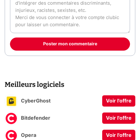
Poster mon commentaire
Meilleurs logiciels
CyberGhost
Voir l'offre
Bitdefender
Voir l'offre
Opera
Voir l'offre