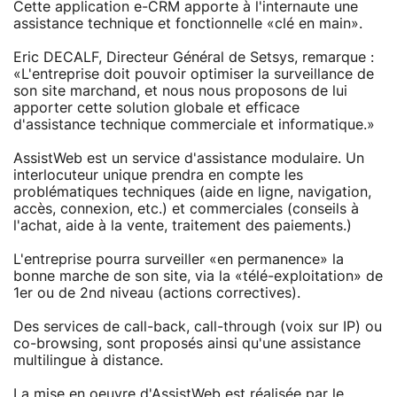
Cette application e-CRM apporte à l'internaute une
assistance technique et fonctionnelle «clé en main».
Eric DECALF, Directeur Général de Setsys, remarque :
«L'entreprise doit pouvoir optimiser la surveillance de
son site marchand, et nous nous proposons de lui
apporter cette solution globale et efficace
d'assistance technique commerciale et informatique.»
AssistWeb est un service d'assistance modulaire. Un
interlocuteur unique prendra en compte les
problématiques techniques (aide en ligne, navigation,
accès, connexion, etc.) et commerciales (conseils à
l'achat, aide à la vente, traitement des paiements.)
L'entreprise pourra surveiller «en permanence» la
bonne marche de son site, via la «télé-exploitation» de
1er ou de 2nd niveau (actions correctives).
Des services de call-back, call-through (voix sur IP) ou
co-browsing, sont proposés ainsi qu'une assistance
multilingue à distance.
La mise en oeuvre d'AssistWeb est réalisée par le