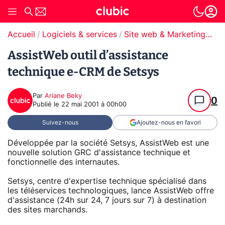
Accueil
Logiciels & services
Site web & Marketing Digital
AssistWeb outil d’assistance
technique e-CRM de Setsys
Par
Ariane Beky
0
Publié le
22 mai 2001 à 00h00
Suivez-nous
Ajoutez-nous en favori
Développée par la société Setsys, AssistWeb est une
nouvelle solution GRC d'assistance technique et
fonctionnelle des internautes.
Setsys, centre d'expertise technique spécialisé dans
les téléservices technologiques, lance AssistWeb offre
d'assistance (24h sur 24, 7 jours sur 7) à destination
des sites marchands.