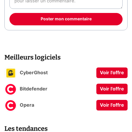
Poster mon commentaire
Meilleurs logiciels
CyberGhost
Voir l'offre
Bitdefender
Voir l'offre
Opera
Voir l'offre
Les tendances