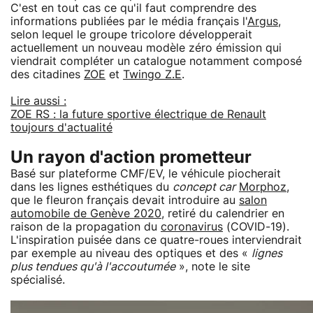
C'est en tout cas ce qu'il faut comprendre des
informations publiées par le média français l'
Argus
,
selon lequel le groupe tricolore développerait
actuellement un nouveau modèle zéro émission qui
viendrait compléter un catalogue notamment composé
des citadines
ZOE
et
Twingo Z.E
.
Lire aussi :
ZOE RS : la future sportive électrique de Renault
toujours d'actualité
Un rayon d'action prometteur
Basé sur plateforme CMF/EV, le véhicule piocherait
dans les lignes esthétiques du
concept car
Morphoz
,
que le fleuron français devait introduire au
salon
automobile de Genève 2020
, retiré du calendrier en
raison de la propagation du
coronavirus
(COVID-19).
L'inspiration puisée dans ce quatre-roues interviendrait
par exemple au niveau des optiques et des «
lignes
plus tendues qu'à l'accoutumée
», note le site
spécialisé.