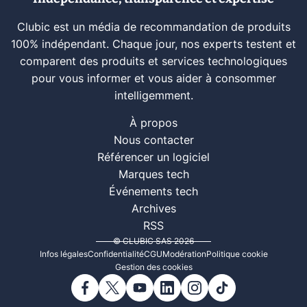
Clubic est un média de recommandation de produits
100% indépendant. Chaque jour, nos experts testent et
comparent des produits et services technologiques
pour vous informer et vous aider à consommer
intelligemment.
À propos
Nous contacter
Référencer un logiciel
Marques tech
Événements tech
Archives
RSS
© CLUBIC SAS 2026
Infos légales
Confidentialité
CGU
Modération
Politique cookie
Gestion des cookies