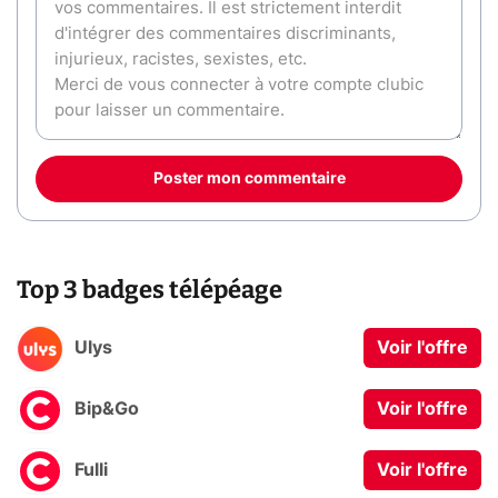
Poster mon commentaire
Top 3 badges télépéage
Ulys
Voir l'offre
Bip&Go
Voir l'offre
Fulli
Voir l'offre