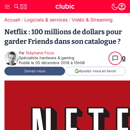
Accueil
Logiciels & services
Vidéo & Streaming
Netflix : 100 millions de dollars pour
garder Friends dans son catalogue ?
Par
Stéphane Ficca
0
Spécialiste hardware & gaming
Publié le
05 décembre 2018 à 15h08
Suivez-nous
Ajoutez-nous en favori