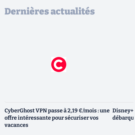
Dernières actualités
CyberGhost VPN passe à 2,19 €/mois : une
Disney+ :
offre intéressante pour sécuriser vos
débarque
vacances