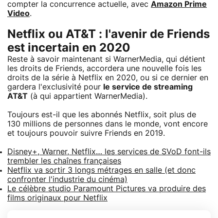
compter la concurrence actuelle, avec
Amazon Prime
Video
.
Netflix ou AT&T : l'avenir de Friends
est incertain en 2020
Reste à savoir maintenant si WarnerMedia, qui détient
les droits de Friends, accordera une nouvelle fois les
droits de la série à Netflix en 2020, ou si ce dernier en
gardera l'exclusivité pour
le service de streaming
AT&T
(à qui appartient WarnerMedia).
Toujours est-il que les abonnés Netflix, soit plus de
130 millions de personnes dans le monde, vont encore
et toujours pouvoir suivre Friends en 2019.
Disney+, Warner, Netflix… les services de SVoD font-ils
trembler les chaînes françaises
Netflix va sortir 3 longs métrages en salle (et donc
confronter l'industrie du cinéma)
Le célèbre studio Paramount Pictures va produire des
films originaux pour Netflix