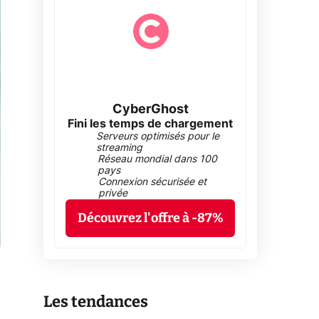
CyberGhost
Fini les temps de chargement
Serveurs optimisés pour le
streaming
Réseau mondial dans 100
pays
Connexion sécurisée et
privée
Découvrez l'offre à -87%
Les tendances