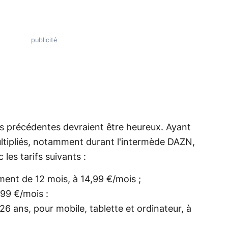
ns précédentes devraient être heureux. Ayant
ultipliés, notamment durant l'intermède DAZN,
 les tarifs suivants :
ent de 12 mois, à 14,99 €/mois ;
99 €/mois :
6 ans, pour mobile, tablette et ordinateur, à