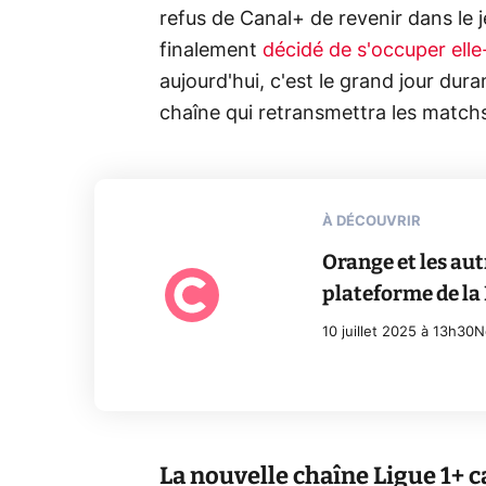
refus de Canal+ de revenir dans le j
finalement
décidé de s'occuper elle
aujourd'hui, c'est le grand jour dura
chaîne qui retransmettra les matchs
À DÉCOUVRIR
Orange et les au
plateforme de la 
10 juillet 2025 à 13h30
N
La nouvelle chaîne Ligue 1+ c