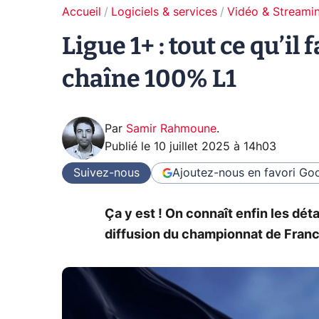
Accueil
Logiciels & services
Vidéo & Streami
Ligue 1+ : tout ce qu’il
chaîne 100% L1
Par
Samir Rahmoune
.
Publié le
10 juillet 2025 à 14h03
Suivez-nous
Ajoutez-nous en favori
Goo
Ça y est ! On connaît enfin les dét
diffusion du championnat de France