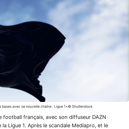
res bases avec sa nouvelle chaîne : Ligue 1+© Shutterstock
le football français, avec son diffuseur DAZN
a Ligue 1. Après le scandale Mediapro, et le