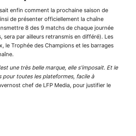
ot sait enfin comment la prochaine saison de
insi de présenter officiellement la chaîne
transmettre 8 des 9 matchs de chaque journée
, sera par ailleurs retransmis en différé). Les
ex, le Trophée des Champions et les barrages
haîne.
est une très belle marque, elle s'imposait. Et le
pour toutes les plateformes, facile à
avernost chef de LFP Media, pour justifier le