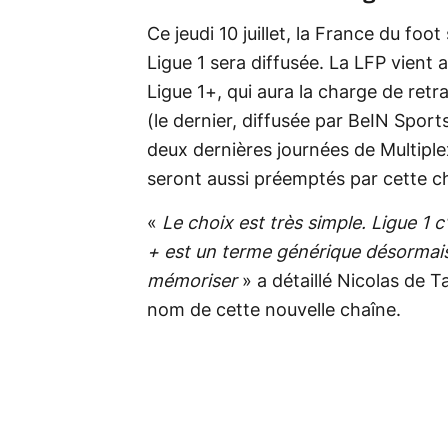
Ce jeudi 10 juillet, la France du fo
Ligue 1 sera diffusée. La LFP vient a
Ligue 1+, qui aura la charge de re
(le dernier, diffusée par BeIN Sports
deux dernières journées de Multipl
seront aussi préemptés par cette c
«
Le choix est très simple. Ligue 1 c'
+ est un terme générique désormais 
mémoriser
» a détaillé Nicolas de T
nom de cette nouvelle chaîne.