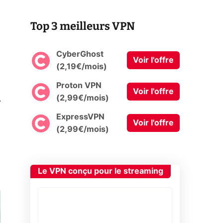
Top 3 meilleurs VPN
CyberGhost
Voir l'offre
(2,19€/mois)
Proton VPN
Voir l'offre
0
(2,99€/mois)
ExpressVPN
Voir l'offre
(2,99€/mois)
Le VPN conçu pour le streaming