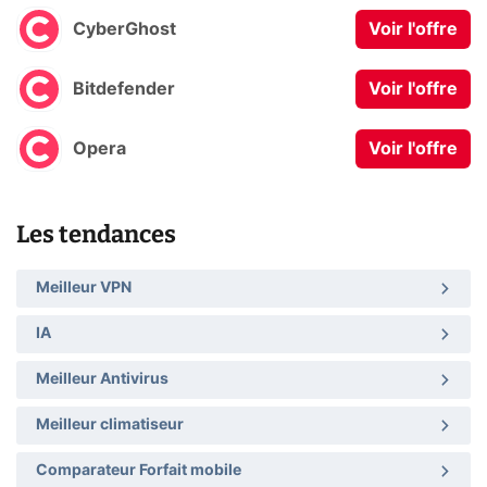
CyberGhost
Voir l'offre
Bitdefender
Voir l'offre
Opera
Voir l'offre
Les tendances
Meilleur VPN
IA
Meilleur Antivirus
Meilleur climatiseur
Comparateur Forfait mobile