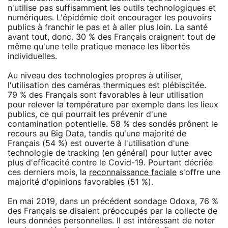
n'utilise pas suffisamment les outils technologiques et
numériques. L'épidémie doit encourager les pouvoirs
publics à franchir le pas et à aller plus loin. La santé
avant tout, donc. 30 % des Français craignent tout de
même qu'une telle pratique menace les libertés
individuelles.
Au niveau des technologies propres à utiliser,
l'utilisation des caméras thermiques est plébiscitée.
79 % des Français sont favorables à leur utilisation
pour relever la température par exemple dans les lieux
publics, ce qui pourrait les prévenir d'une
contamination potentielle. 58 % des sondés prônent le
recours au Big Data, tandis qu'une majorité de
Français (54 %) est ouverte à l'utilisation d'une
technologie de tracking (en général) pour lutter avec
plus d'efficacité contre le Covid-19. Pourtant décriée
ces derniers mois, la
reconnaissance faciale
s'offre une
majorité d'opinions favorables (51 %).
En mai 2019, dans un précédent sondage Odoxa, 76 %
des Français se disaient préoccupés par la collecte de
leurs données personnelles. Il est intéressant de noter