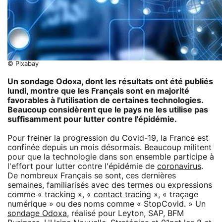
© Pixabay
Un sondage Odoxa, dont les résultats ont été publiés
lundi, montre que les Français sont en majorité
favorables à l'utilisation de certaines technologies.
Beaucoup considèrent que le pays ne les utilise pas
suffisamment pour lutter contre l'épidémie.
Pour freiner la progression du Covid-19, la France est
confinée depuis un mois désormais. Beaucoup militent
pour que la technologie dans son ensemble participe à
l'effort pour lutter contre l'épidémie de
coronavirus
.
De nombreux Français se sont, ces dernières
semaines, familiarisés avec des termes ou expressions
comme « tracking », «
contact tracing
», « traçage
numérique » ou des noms comme « StopCovid. » Un
sondage Odoxa
, réalisé pour Leyton, SAP, BFM