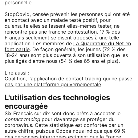
personnelle.
StopCovid, censée prévenir les personnes qui ont été
en contact avec un malade testé positif, pour
qu'ensuite elles se fassent elles-mêmes tester, ne
rencontre pas une franche contestation. 17 % des
Français seulement se disent opposés à une telle
application. Les membres de
La Quadrature du Net en
font partie
. De façon générale, les jeunes (72 % des
18-24 ans) sont plus ouverts à son utilisation que les
plus âgés d'entre nous (54 % des 65 ans et plus).
Lire aussi
:
Coalition, l'application de contact tracing qui ne passe
pas par une plateforme gouvernementale
L'utilisation des technologies
encouragée
Six Français sur dix sont donc prêts à accepter le
contact tracing
pour davantage se protéger du
coronavirus. Cette statistique est confortée par un
autre chiffre, puisque Odoxa nous indique que 69 %
des personnes interrogées estiment que la France