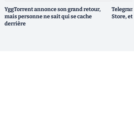
YggTorrent annonce son grand retour,
Telegram
mais personne ne sait qui se cache
Store, et
derrière