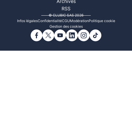
Archives
RSS
© CLUBIC SAS 2026
Infos légales
Confidentialité
CGU
Modération
Politique cookie
Gestion des cookies