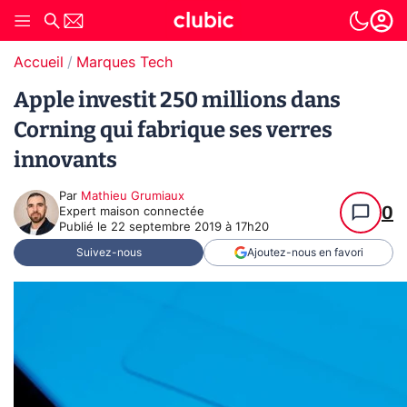
Accueil
Marques Tech
Apple investit 250 millions dans
Corning qui fabrique ses verres
innovants
Par
Mathieu Grumiaux
0
Expert maison connectée
Publié le
22 septembre 2019 à 17h20
Suivez-nous
Ajoutez-nous en favori