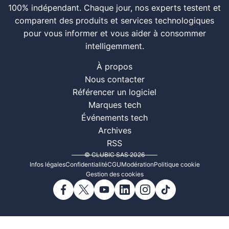
100% indépendant. Chaque jour, nos experts testent et
comparent des produits et services technologiques
pour vous informer et vous aider à consommer
intelligemment.
À propos
Nous contacter
Référencer un logiciel
Marques tech
Événements tech
Archives
RSS
© CLUBIC SAS 2026
Infos légales
Confidentialité
CGU
Modération
Politique cookie
Gestion des cookies