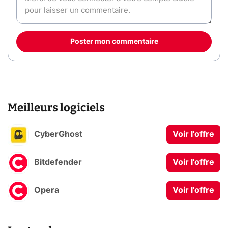
Poster mon commentaire
Meilleurs logiciels
CyberGhost
Voir l'offre
Bitdefender
Voir l'offre
Opera
Voir l'offre