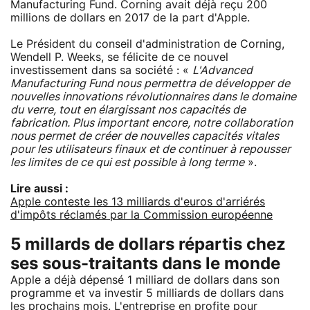
Manufacturing Fund. Corning avait déjà reçu 200
millions de dollars en 2017 de la part d'Apple.
Le Président du conseil d'administration de Corning,
Wendell P. Weeks, se félicite de ce nouvel
investissement dans sa société : «
L'Advanced
Manufacturing Fund nous permettra de développer de
nouvelles innovations révolutionnaires dans le domaine
du verre, tout en élargissant nos capacités de
fabrication. Plus important encore, notre collaboration
nous permet de créer de nouvelles capacités vitales
pour les utilisateurs finaux et de continuer à repousser
les limites de ce qui est possible à long terme
».
Lire aussi :
Apple conteste les 13 milliards d'euros d'arriérés
d'impôts réclamés par la Commission européenne
5 millards de dollars répartis chez
ses sous-traitants dans le monde
Apple a déjà dépensé 1 milliard de dollars dans son
programme et va investir 5 milliards de dollars dans
les prochains mois. L'entreprise en profite pour