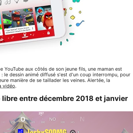
me YouTube aux côtés de son jeune fils, une maman est
le dessin animé diffusé s'est d'un coup interrompu, pour
eure manière de se taillader les veines. Alertée, la
a vidéo
.
e libre entre décembre 2018 et janvier