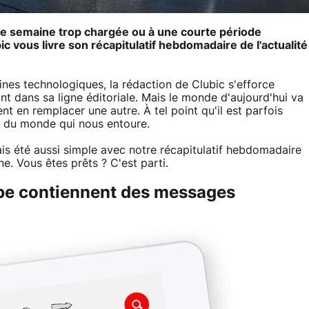
une semaine trop chargée ou à une courte période
 vous livre son récapitulatif hebdomadaire de l'actualité
aines technologiques, la rédaction de Clubic s'efforce
ant dans sa ligne éditoriale. Mais le monde d'aujourd'hui va
ent en remplacer une autre. À tel point qu'il est parfois
és du monde qui nous entoure.
is été aussi simple avec notre récapitulatif hebdomadaire
e. Vous êtes prêts ? C'est parti.
be contiennent des messages