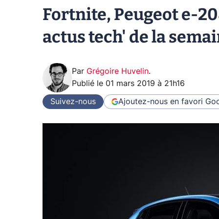
Fortnite, Peugeot e-208
actus tech' de la sema
Par
Grégoire Huvelin
.
Publié le
01 mars 2019 à 21h16
Suivez-nous
Ajoutez-nous en favori
Goo