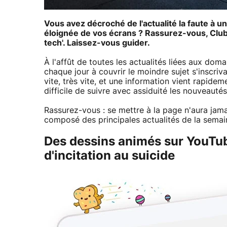
Vous avez décroché de l'actualité la faute à 
éloignée de vos écrans ? Rassurez-vous, Clubic
tech'. Laissez-vous guider.
À l'affût de toutes les actualités liées aux dom
chaque jour à couvrir le moindre sujet s'inscriv
vite, très vite, et une information vient rapidem
difficile de suivre avec assiduité les nouveaut
Rassurez-vous : se mettre à la page n'aura jama
composé des principales actualités de la semain
Des dessins animés sur YouTu
d'incitation au suicide