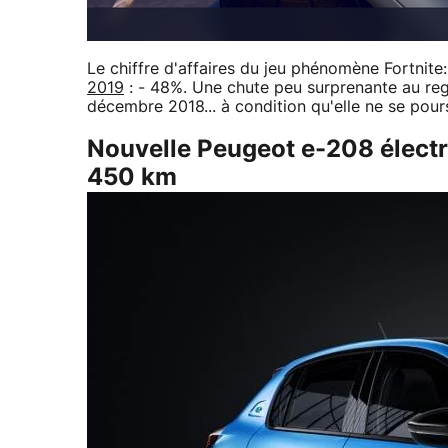
Le chiffre d'affaires du jeu phénomène Fortnite
2019
: - 48%. Une chute peu surprenante au reg
décembre 2018... à condition qu'elle ne se pours
Nouvelle Peugeot e-208 électr
450 km