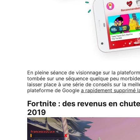
En pleine séance de visionnage sur la platefor
tombée sur une séquence quelque peu morbide : 
laisser place à une série de conseils sur la meill
plateforme de Google
a rapidement supprimé l
Fortnite : des revenus en chut
2019