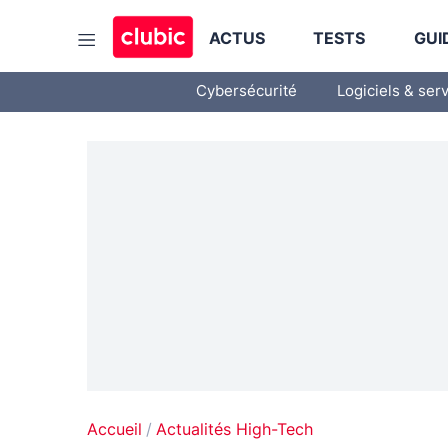
ACTUS
TESTS
GUI
Cybersécurité
Logiciels & ser
Accueil
Actualités High-Tech