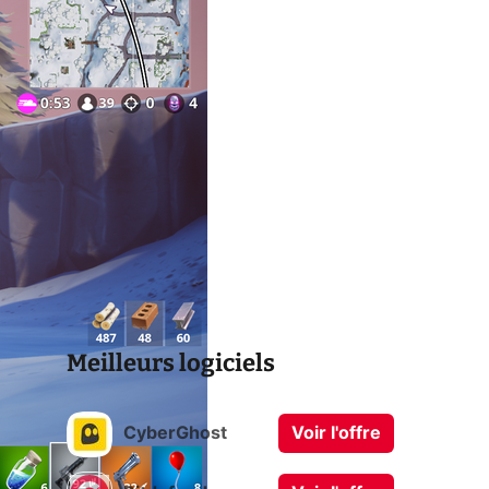
Meilleurs logiciels
CyberGhost
Voir l'offre