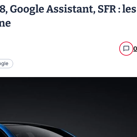
, Google Assistant, SFR : les
ine
gle