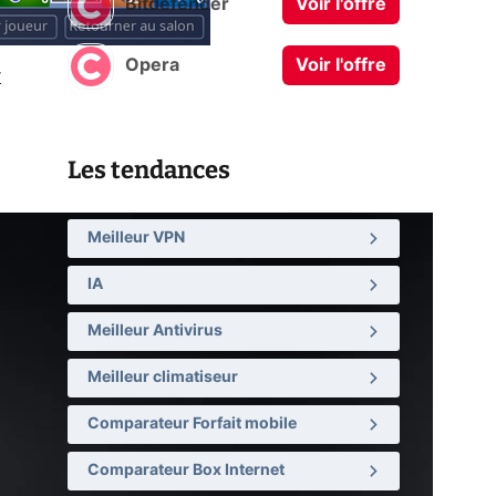
Bitdefender
Voir l'offre
Opera
Voir l'offre
r
Les tendances
Meilleur VPN
IA
Meilleur Antivirus
Meilleur climatiseur
Comparateur Forfait mobile
Comparateur Box Internet