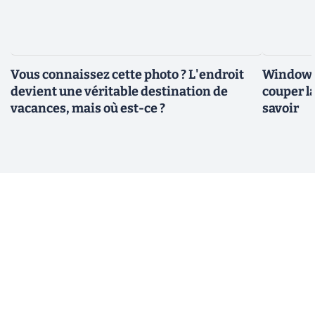
Vous connaissez cette photo ? L'endroit
Windows 
devient une véritable destination de
couper l
vacances, mais où est-ce ?
savoir