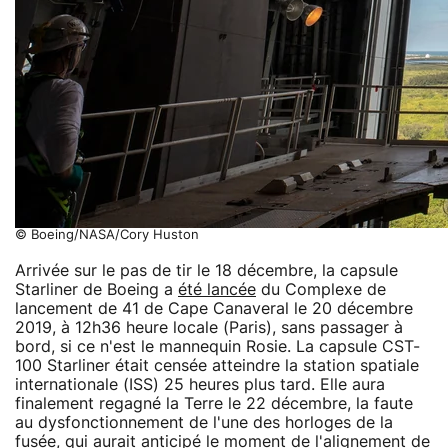
© Boeing/NASA/Cory Huston
Arrivée sur le pas de tir le 18 décembre, la capsule
Starliner de Boeing a
été lancée
du Complexe de
lancement de 41 de Cape Canaveral le 20 décembre
2019, à 12h36 heure locale (Paris), sans passager à
bord, si ce n'est le mannequin Rosie. La capsule CST-
100 Starliner était censée atteindre la station spatiale
internationale (ISS) 25 heures plus tard. Elle aura
finalement regagné la Terre le 22 décembre, la faute
au dysfonctionnement de l'une des horloges de la
fusée, qui aurait anticipé le moment de l'alignement de