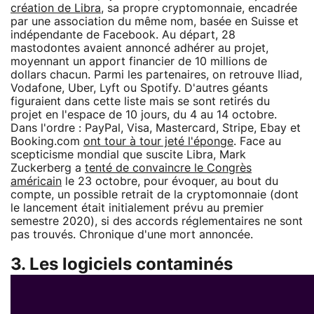
création de Libra
, sa propre cryptomonnaie, encadrée
par une association du même nom, basée en Suisse et
indépendante de Facebook. Au départ, 28
mastodontes avaient annoncé adhérer au projet,
moyennant un apport financier de 10 millions de
dollars chacun. Parmi les partenaires, on retrouve Iliad,
Vodafone, Uber, Lyft ou Spotify. D'autres géants
figuraient dans cette liste mais se sont retirés du
projet en l'espace de 10 jours, du 4 au 14 octobre.
Dans l'ordre : PayPal, Visa, Mastercard, Stripe, Ebay et
Booking.com
ont tour à tour jeté l'éponge
. Face au
scepticisme mondial que suscite Libra, Mark
Zuckerberg a
tenté de convaincre le Congrès
américain
le 23 octobre, pour évoquer, au bout du
compte, un possible retrait de la cryptomonnaie (dont
le lancement était initialement prévu au premier
semestre 2020), si des accords réglementaires ne sont
pas trouvés. Chronique d'une mort annoncée.
3. Les logiciels contaminés