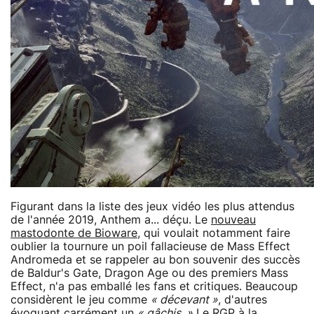
Figurant dans la liste des jeux vidéo les plus attendus
de l'année 2019, Anthem a... déçu. Le
nouveau
mastodonte de Bioware
, qui voulait notamment faire
oublier la tournure un poil fallacieuse de Mass Effect
Andromeda et se rappeler au bon souvenir des succès
de Baldur's Gate, Dragon Age ou des premiers Mass
Effect, n'a pas emballé les fans et critiques. Beaucoup
considèrent le jeu comme
« décevant »
, d'autres
évoquant carrément un
« gâchis. »
Le RGP à la