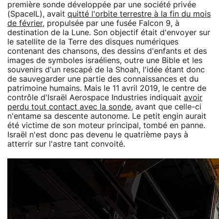
première sonde développée par une société privée
(SpaceIL), avait
quitté l'orbite terrestre à la fin du mois
de février
, propulsée par une fusée Falcon 9, à
destination de la Lune. Son objectif était d'envoyer sur
le satellite de la Terre des disques numériques
contenant des chansons, des dessins d'enfants et des
images de symboles israéliens, outre une Bible et les
souvenirs d'un rescapé de la Shoah, l'idée étant donc
de sauvegarder une partie des connaissances et du
patrimoine humains. Mais le 11 avril 2019, le centre de
contrôle d'Israël Aerospace Industries indiquait
avoir
perdu tout contact avec la sonde
, avant que celle-ci
n'entame sa descente autonome. Le petit engin aurait
été victime de son moteur principal, tombé en panne.
Israël n'est donc pas devenu le quatrième pays à
atterrir sur l'astre tant convoité.