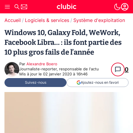
Accueil
Logiciels & services
Système d'exploitation (O
Windows 10, Galaxy Fold, WeWork,
Facebook Libra… : ils font partie des
10 plus gros fails de l’année
Par
Alexandre Boero
0
Journaliste-reporter, responsable de l'actu
Mis à jour le
02 janvier 2020 à 16h46
Suivez-nous
Ajoutez-nous en favori