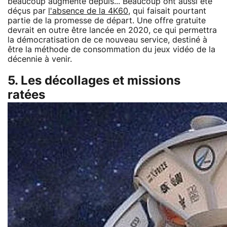
beaucoup augmenté depuis... Beaucoup ont aussi été
déçus par
l'absence de la 4K60
, qui faisait pourtant
partie de la promesse de départ. Une offre gratuite
devrait en outre être lancée en 2020, ce qui permettra
la démocratisation de ce nouveau service, destiné à
être la méthode de consommation du jeux vidéo de la
décennie à venir.
5. Les décollages et missions
ratées