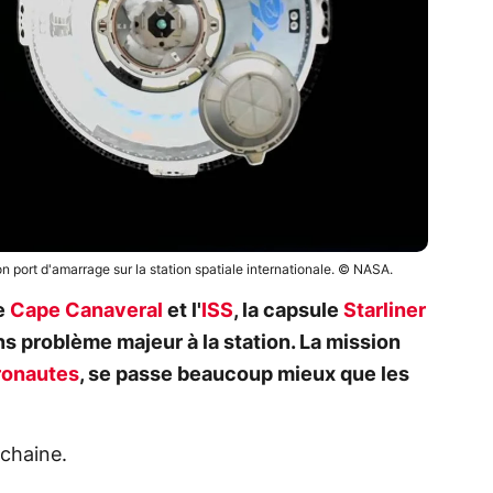
n port d'amarrage sur la station spatiale internationale. © NASA.
e
Cape Canaveral
et l'
ISS
, la capsule
Starliner
ns problème majeur à la station. La mission
ronautes
, se passe beaucoup mieux que les
chaine.