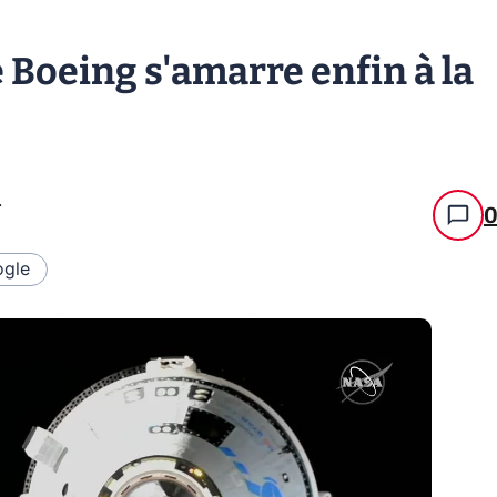
e Boeing s'amarre enfin à la
.
gle