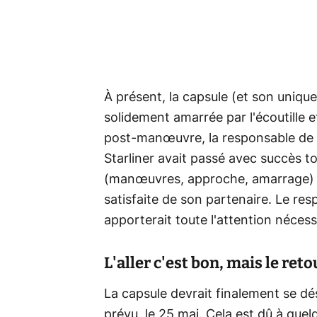
À présent, la capsule (et son uniqu
solidement amarrée par l'écoutille e
post-manœuvre, la responsable de 
Starliner avait passé avec succès t
(manœuvres, approche, amarrage) et
satisfaite de son partenaire. Le res
apporterait toute l'attention néces
L'aller c'est bon, mais le ret
La capsule devrait finalement se dé
prévu, le 25 mai. Cela est dû à quel