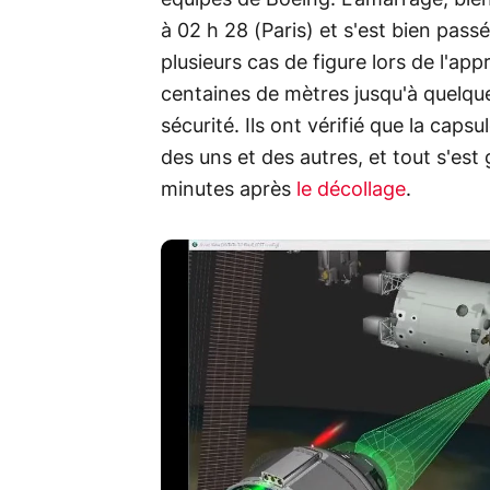
à 02 h 28 (Paris) et s'est bien pass
plusieurs cas de figure lors de l'ap
centaines de mètres jusqu'à quelque
sécurité. Ils ont vérifié que la caps
des uns et des autres, et tout s'es
minutes après
le décollage
.