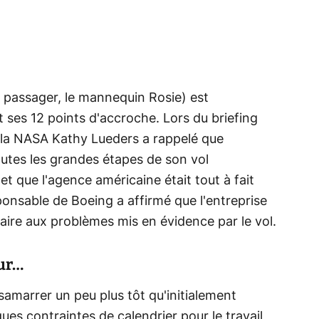
e passager, le mannequin Rosie) est
t ses 12 points d'accroche. Lors du briefing
la NASA Kathy Lueders a rappelé que
outes les grandes étapes de son vol
 que l'agence américaine était tout à fait
ponsable de Boeing a affirmé que l'entreprise
saire aux problèmes mis en évidence par le vol.
our…
samarrer un peu plus tôt qu'initialement
ques contraintes de calendrier pour le travail