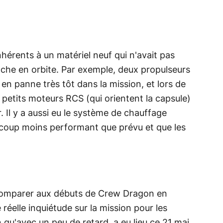
nhérents à un matériel neuf qui n'avait pas
oche en orbite. Par exemple, deux propulseurs
n panne très tôt dans la mission, et lors de
x petits moteurs RCS (qui orientent la capsule)
. Il y a aussi eu le système de chauffage
aucoup moins performant que prévu et que les
s comparer aux débuts de Crew Dragon en
 réelle inquiétude sur la mission pour les
 qu'avec un peu de retard, a eu lieu ce 21 mai