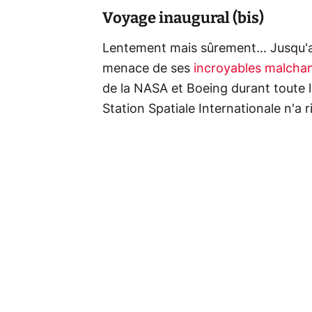
Voyage inaugural (bis)
Lentement mais sûrement… Jusqu'au 
menace de ses
incroyables malcha
de la NASA et Boeing durant toute l
Station Spatiale Internationale n'a 