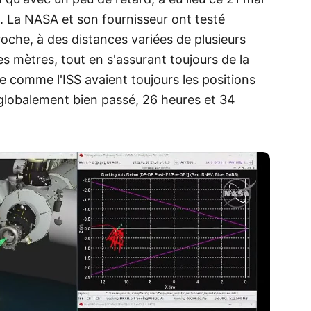
é. La NASA et son fournisseur ont testé
proche, à des distances variées de plusieurs
s mètres, tout en s'assurant toujours de la
ule comme l'ISS avaient toujours les positions
t globalement bien passé, 26 heures et 34