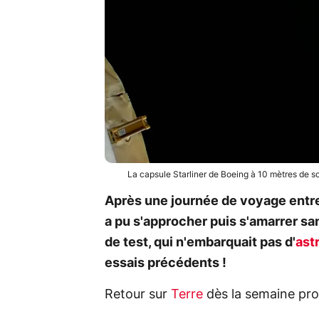
La capsule Starliner de Boeing à 10 mètres de so
Après une journée de voyage entr
a pu s'approcher puis s'amarrer sa
de test, qui n'embarquait pas d'
ast
essais précédents !
Retour sur
Terre
dès la semaine pro