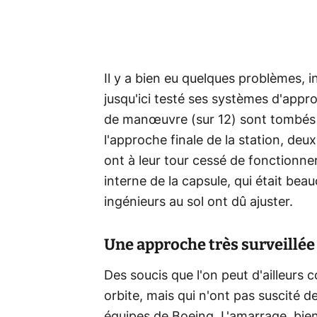
Il y a bien eu quelques problèmes, i
jusqu'ici testé ses systèmes d'appr
de manœuvre (sur 12) sont tombés e
l'approche finale de la station, deu
ont à leur tour cessé de fonctionner
interne de la capsule, qui était be
ingénieurs au sol ont dû ajuster.
Une approche très surveillée
Des soucis que l'on peut d'ailleur
orbite, mais qui n'ont pas suscité de
équipes de Boeing. L'amarrage, bien