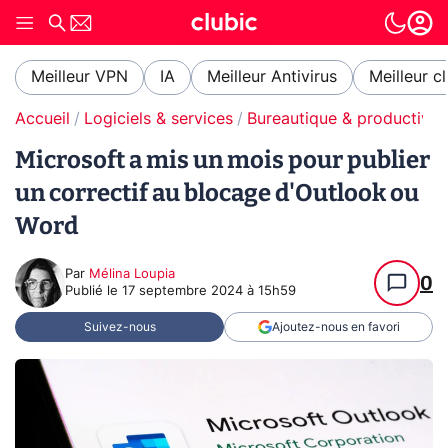
Meilleur VPN
IA
Meilleur Antivirus
Meilleur c
Accueil
Logiciels & services
Bureautique & productivit
Microsoft a mis un mois pour publier
un correctif au blocage d'Outlook ou
Word
Par
Mélina Loupia
0
Publié le
17 septembre 2024 à 15h59
Suivez-nous
Ajoutez-nous en favori