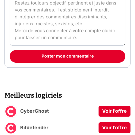
Poster mon commentaire
Meilleurs logiciels
CyberGhost
Voir l'offre
Bitdefender
Voir l'offre