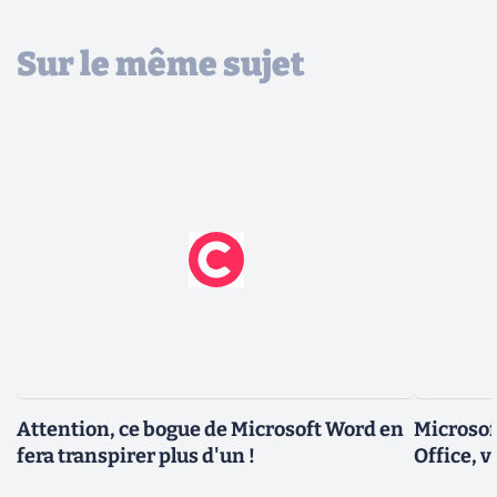
Sur le même sujet
Attention, ce bogue de Microsoft Word en
Microsof
fera transpirer plus d'un !
Office, v