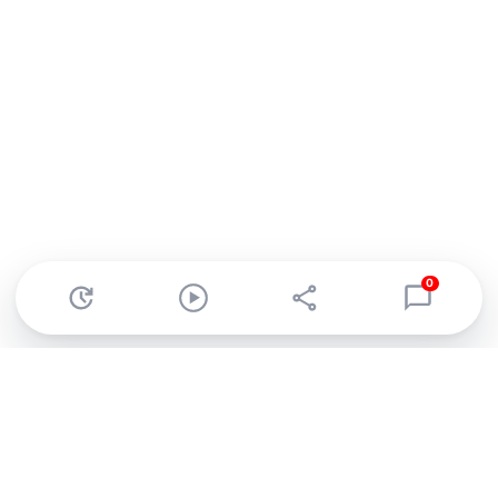
0
Abonnez-vous à notre newsletter !
Recevez un résumé quotidien de l'actu technologique.