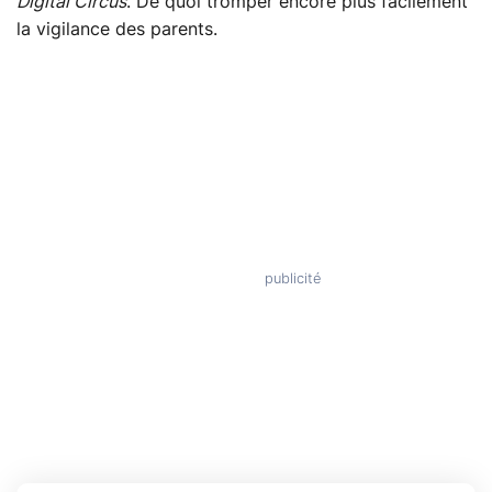
Digital Circus
. De quoi tromper encore plus facilement
la vigilance des parents.