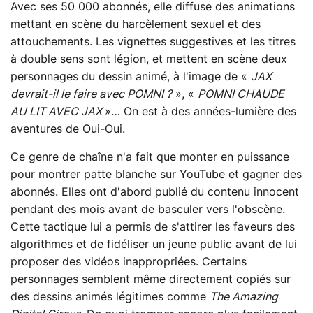
Avec ses 50 000 abonnés, elle diffuse des animations
mettant en scène du harcèlement sexuel et des
attouchements. Les vignettes suggestives et les titres
à double sens sont légion, et mettent en scène deux
personnages du dessin animé, à l'image de «
JAX
devrait-il le faire avec POMNI ?
», «
POMNI CHAUDE
AU LIT AVEC JAX
»… On est à des années-lumière des
aventures de Oui-Oui.
Ce genre de chaîne n'a fait que monter en puissance
pour montrer patte blanche sur YouTube et gagner des
abonnés. Elles ont d'abord publié du contenu innocent
pendant des mois avant de basculer vers l'obscène.
Cette tactique lui a permis de s'attirer les faveurs des
algorithmes et de fidéliser un jeune public avant de lui
proposer des vidéos inappropriées. Certains
personnages semblent même directement copiés sur
des dessins animés légitimes comme
The Amazing