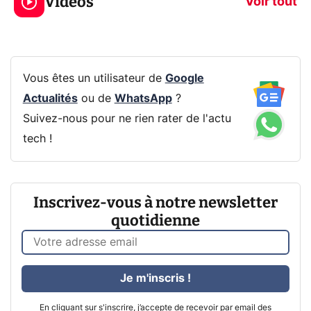
Vidéos
CQ32G4ZA !
prochaine Xbo
Voir tout
Vous êtes un utilisateur de
Google
Actualités
ou de
WhatsApp
?
Suivez-nous pour ne rien rater de l'actu
tech !
Inscrivez-vous à notre newsletter
quotidienne
Je m'inscris !
En cliquant sur s'inscrire, j’accepte de recevoir par email des