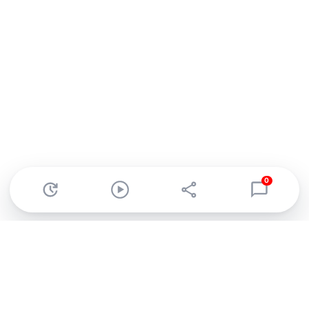
0
Abonnez-vous à notre newsletter !
Recevez un résumé quotidien de l'actu technologique.