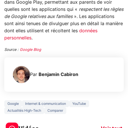
dans Google Play, permettant aux parents de voir
quelles sont les applications qui «
respectent les règles
de Google relatives aux familles
». Les applications
sont ainsi tenues de divulguer plus en détail la manière
dont elles utilisent et récoltent les
données
personnelles
.
Source :
Google Blog
Par
Benjamin Cabiron
Google
Internet & communication
YouTube
Actualités High-Tech
Comparer
3 écrans en 1 pour
5 générations
319€ ? Voici L'AOC
jeux dans la