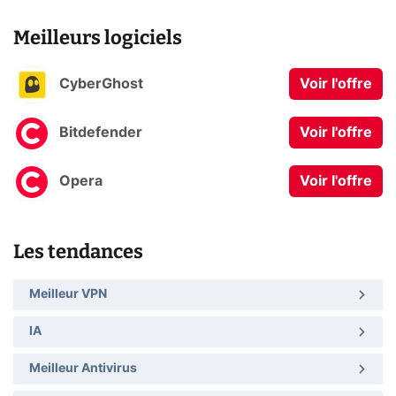
Meilleurs logiciels
CyberGhost
Voir l'offre
Bitdefender
Voir l'offre
Opera
Voir l'offre
Les tendances
Meilleur VPN
IA
Meilleur Antivirus