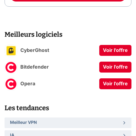
Meilleurs logiciels
CyberGhost
Voir l'offre
Bitdefender
Voir l'offre
Opera
Voir l'offre
Les tendances
Meilleur VPN
IA