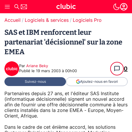
Accueil
Logiciels & services
Logiciels Pro
SAS et IBM renforcent leur
partenariat 'décisionnel' sur la zone
EMEA
Par
Ariane Beky
0
Publié le
19 mars 2003 à 00h00
Suivez-nous
Ajoutez-nous en favori
Partenaires depuis 27 ans, et l'éditeur SAS Institute
(informatique décisionnelle) signent un nouvel accord
afin de fournir une offre décisionnelle commune à leurs
clients installés dans la zone EMEA - Europe, Moyen-
Orient, Afrique.
Dans le cadre de cet énième accord, les solutions