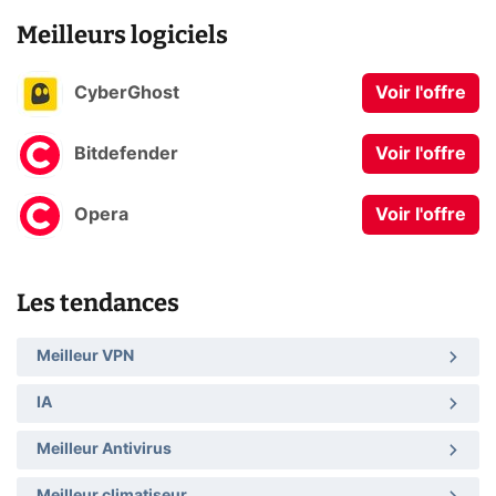
Meilleurs logiciels
CyberGhost
Voir l'offre
Bitdefender
Voir l'offre
Opera
Voir l'offre
Les tendances
Meilleur VPN
IA
Meilleur Antivirus