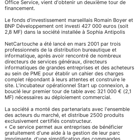
Office Service, vient d'obtenir un deuxième tour de
financement.
Le fonds d'investissement marseillais Romain Boyer et
BNP Développement ont investi 427 000 euros (soit
2,8 MF) dans la société installée à Sophia Antipolis
NetCartouche a été lancé en mars 2001 par trois
professionnels de la distribution bureautique et
informatique, après avoir rencontré de nombreux
directeurs de services généraux, directeurs
informatiques de grandes entreprises et des acheteurs
au sein de PME pour établir un cahier des charges
complet répondant à leurs attentes et construire le
site. L'incubateur opérationnel Start up connexion, a
bouclé leur premier tour de table avec 321 000 € (2,1
MF) nécessaires au déploiement commercial.
La société a monté des partenariats avec l'ensemble
des acteurs du marché, et distribue 2500 produits
exclusivement certifiés constructeur.
« Ce service permet aux entreprises de bénéficier
gratuitement d'une aide à la gestion de leur parc
imprimante, d'une simplification des commandes,