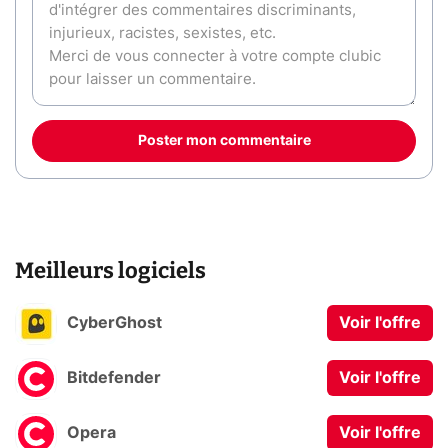
Poster mon commentaire
Meilleurs logiciels
CyberGhost
Voir l'offre
Bitdefender
Voir l'offre
Opera
Voir l'offre