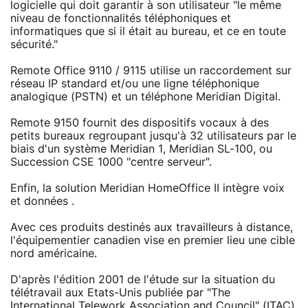
logicielle qui doit garantir à son utilisateur "le même
niveau de fonctionnalités téléphoniques et
informatiques que si il était au bureau, et ce en toute
sécurité."
Remote Office 9110 / 9115 utilise un raccordement sur
réseau IP standard et/ou une ligne téléphonique
analogique (PSTN) et un téléphone Meridian Digital.
Remote 9150 fournit des dispositifs vocaux à des
petits bureaux regroupant jusqu'à 32 utilisateurs par le
biais d'un système Meridian 1, Meridian SL-100, ou
Succession CSE 1000 "centre serveur".
Enfin, la solution Meridian HomeOffice II intègre voix
et données .
Avec ces produits destinés aux travailleurs à distance,
l'équipementier canadien vise en premier lieu une cible
nord américaine.
D'après l'édition 2001 de l'étude sur la situation du
télétravail aux Etats-Unis publiée par "The
International Telework Association and Council" (ITAC),