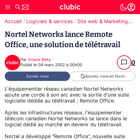
Accueil
Logiciels & services
Site web & Marketing Digital
Nortel Networks lance Remote
Office, une solution de télétravail
Par
Ariane Beky
0
Publié le
04 mars 2002 à 00h00
Suivez-nous
Ajoutez-nous en favori
L'équipementier réseau canadien Nortel Networks
ajoute une corde à son arc avec la sortie d'une suite
logicielle dédiée au télétravail : Remote Office.
Après les infrastructures réseaux, l'équipementier
télécom canadien Nortel Networks se lance dans le
logiciel dédié au marché en devenir du télétravail.
Nortel a développé "Remote Office", nouvelle suite