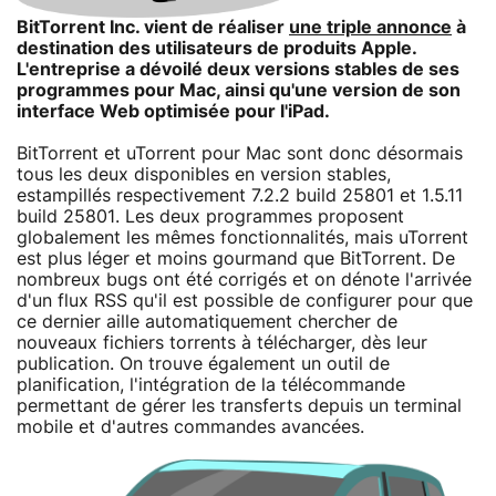
BitTorrent Inc. vient de réaliser
une triple annonce
à
destination des utilisateurs de produits Apple.
L'entreprise a dévoilé deux versions stables de ses
programmes pour Mac, ainsi qu'une version de son
interface Web optimisée pour l'iPad.
BitTorrent et uTorrent pour Mac sont donc désormais
tous les deux disponibles en version stables,
estampillés respectivement 7.2.2 build 25801 et 1.5.11
build 25801. Les deux programmes proposent
globalement les mêmes fonctionnalités, mais uTorrent
est plus léger et moins gourmand que BitTorrent. De
nombreux bugs ont été corrigés et on dénote l'arrivée
d'un flux RSS qu'il est possible de configurer pour que
ce dernier aille automatiquement chercher de
nouveaux fichiers torrents à télécharger, dès leur
publication. On trouve également un outil de
planification, l'intégration de la télécommande
permettant de gérer les transferts depuis un terminal
mobile et d'autres commandes avancées.