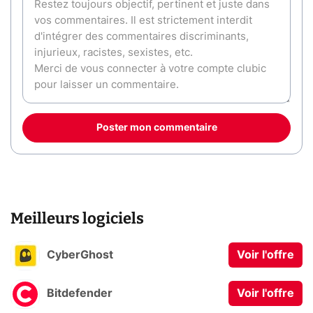
Poster mon commentaire
Meilleurs logiciels
CyberGhost
Voir l'offre
Bitdefender
Voir l'offre