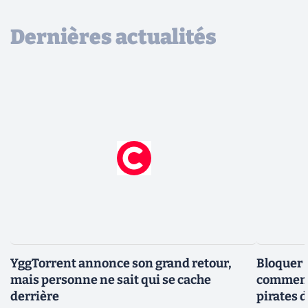
Dernières actualités
YggTorrent annonce son grand retour,
Bloquer 
mais personne ne sait qui se cache
comment 
derrière
pirates 