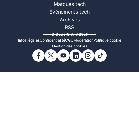
Marques tech
Événements tech
Archives
RSS
© CLUBIC SAS 2026
Infos légales
Confidentialité
CGU
Modération
Politique cookie
Gestion des cookies