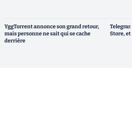
YggTorrent annonce son grand retour,
Telegram
mais personne ne sait qui se cache
Store, et
derrière