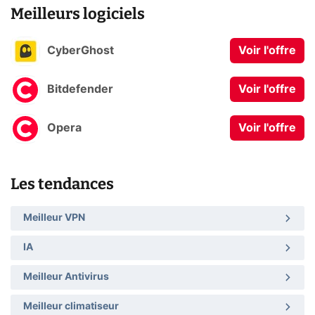
Meilleurs logiciels
CyberGhost
Voir l'offre
Bitdefender
Voir l'offre
Opera
Voir l'offre
Les tendances
Meilleur VPN
IA
Meilleur Antivirus
Meilleur climatiseur