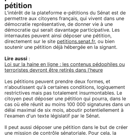
pétition
L'intérêt de la plateforme e-pétitions du Sénat est de
permettre aux citoyens français, qui vivent dans une
démocratie représentative, de donner vie à une
démocratie qui serait davantage participative. Les
internautes peuvent ainsi déposer une pétition,
directement sur le site
petitions.senat.fr
, ou bien
soutenir une pétition déjà hébergée en la signant.
Lire aussi
:
Loi sur la haine en ligne : les contenus pédophiles ou
terroristes devront être retirés dans l'heure
Les pétitions peuvent prendre deux formes, et
n'aboutissent qu'à certaines conditions, logiquement
restrictives mais pas totalement insurmontables. Le
citoyen peut déposer une pétition qui pourra, dans le
cas où elle réunit au moins 100 000 signatures dans un
délai maximal de six mois, aboutir potentiellement à
l'examen d'un texte législatif par le Sénat.
Il peut aussi déposer une pétition dans le but de créer
une mission de contrôle sénatoriale. Pour cela, la