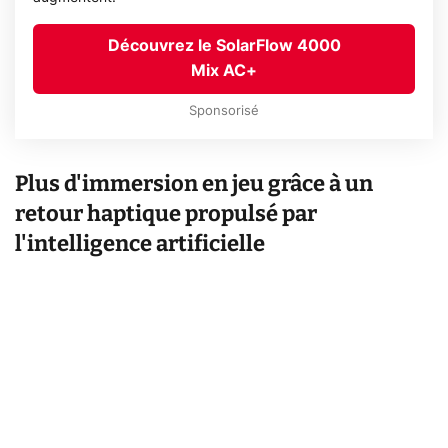
Découvrez le SolarFlow 4000
Mix AC+
Sponsorisé
Plus d'immersion en jeu grâce à un
retour haptique propulsé par
l'intelligence artificielle