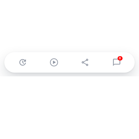
0
Abonnez-vous à notre newsletter !
Recevez un résumé quotidien de l'actu technologique.
S'inscrire