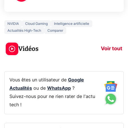
NVIDIA
Cloud Gaming
Intelligence artificielle
Actualités High-Tech
Comparer
5 générations de
Ce que vous n
jeux dans la
savez sur la
Vidéos
prochaine Xbox !
navigation pri
Voir tout
Vous êtes un utilisateur de
Google
Actualités
ou de
WhatsApp
?
Suivez-nous pour ne rien rater de l'actu
tech !