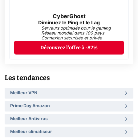
CyberGhost
Diminuez le Ping et le Lag
Serveurs optimisés pour le gaming
Réseau mondial dans 100 pays
Connexion sécurisée et privée
Découvrez l'offre à -87%
Les tendances
Meilleur VPN
Prime Day Amazon
Meilleur Antivirus
Meilleur climatiseur