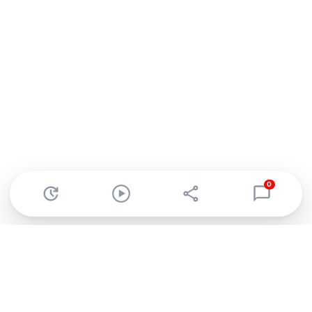
0
Abonnez-vous à notre newsletter !
Recevez un résumé quotidien de l'actu technologique.