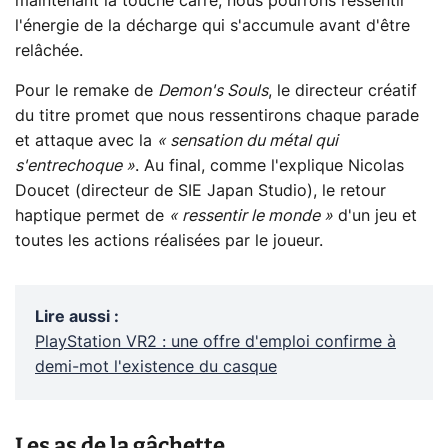
maintenant la touche carré, nous pourrons ressentir
l'énergie de la décharge qui s'accumule avant d'être
relâchée.
Pour le remake de
Demon's Souls
, le directeur créatif
du titre promet que nous ressentirons chaque parade
et attaque avec la
« sensation du métal qui
s'entrechoque »
. Au final, comme l'explique Nicolas
Doucet (directeur de SIE Japan Studio), le retour
haptique permet de
« ressentir le monde »
d'un jeu et
toutes les actions réalisées par le joueur.
Lire aussi
:
PlayStation VR2 : une offre d'emploi confirme à
demi-mot l'existence du casque
Les as de la gâchette