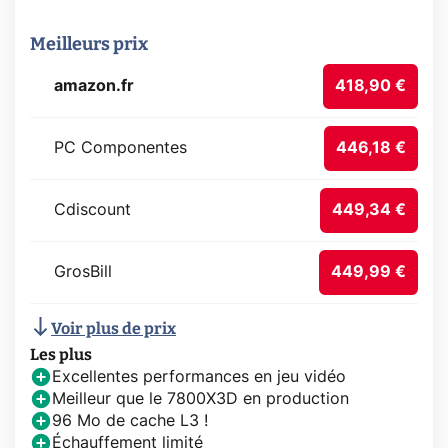
Meilleurs prix
amazon.fr
418,90 €
PC Componentes
446,18 €
Cdiscount
449,34 €
GrosBill
449,99 €
Voir plus de prix
Les plus
Excellentes performances en jeu vidéo
Meilleur que le 7800X3D en production
96 Mo de cache L3 !
Échauffement limité