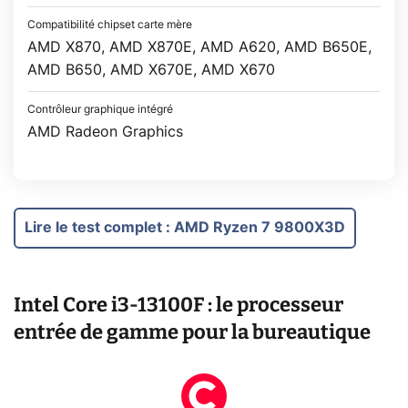
Compatibilité chipset carte mère
AMD X870, AMD X870E, AMD A620, AMD B650E,
AMD B650, AMD X670E, AMD X670
Contrôleur graphique intégré
AMD Radeon Graphics
Lire le test complet
:
AMD Ryzen 7 9800X3D
Intel Core i3-13100F : le processeur
entrée de gamme pour la bureautique