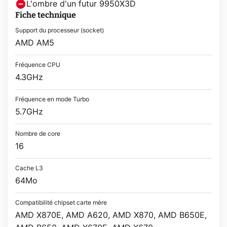
L'ombre d'un futur 9950X3D
Fiche technique
Support du processeur (socket)
AMD AM5
Fréquence CPU
4.3GHz
Fréquence en mode Turbo
5.7GHz
Nombre de core
16
Cache L3
64Mo
Compatibilité chipset carte mère
AMD X870E, AMD A620, AMD X870, AMD B650E,