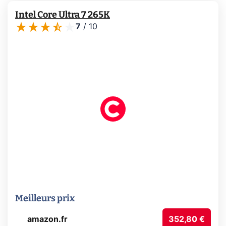
Intel Core Ultra 7 265K
7
/
10
Meilleurs prix
amazon.fr
352,80 €