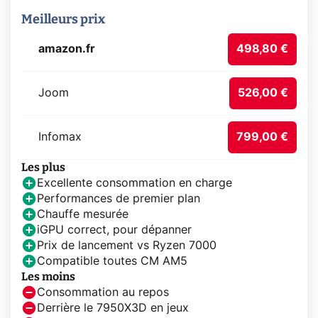
Meilleurs prix
amazon.fr
498,80 €
Joom
526,00 €
Infomax
799,00 €
Les plus
Excellente consommation en charge
Performances de premier plan
Chauffe mesurée
iGPU correct, pour dépanner
Prix de lancement vs Ryzen 7000
Compatible toutes CM AM5
Les moins
Consommation au repos
Derrière le 7950X3D en jeux