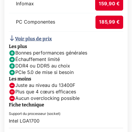
Infomax
159,90 €
PC Componentes
185,99 €
Voir plus de prix
Les plus
Bonnes performances générales
Échauffement limité
DDR4 ou DDR5 au choix
PCIe 5.0 de mise si besoin
Les moins
Juste au niveau du 13400F
Plus que 4 cœurs efficaces
Aucun overclocking possible
Fiche technique
Support du processeur (socket)
Intel LGA1700