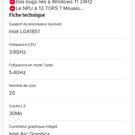
Des bugs liés à Windows 11 24H2
Le NPU à 13 TOPS ? Mouais...
Fiche technique
Support du processeur (socket)
Intel LGA1851
Fréquence CPU
3.9GHz
Fréquence en mode Turbo
5.4GHz
Nombre de core
20
Cache L3
30Mo
Contrôleur graphique intégré
Intel Arc Graphics