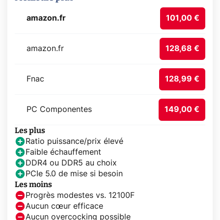
amazon.fr
101,00 €
amazon.fr
128,68 €
Fnac
128,99 €
PC Componentes
149,00 €
Les plus
Ratio puissance/prix élevé
Faible échauffement
DDR4 ou DDR5 au choix
PCIe 5.0 de mise si besoin
Les moins
Progrès modestes vs. 12100F
Aucun cœur efficace
Aucun overcocking possible