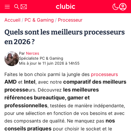
Accueil
PC & Gaming
Processeur
Quels sont les meilleurs processeurs
en 2026 ?
Par
Nerces
Spécialiste PC & Gaming
Mis à jour le
11 juin 2026 à 14h55
Faites le bon choix parmi la jungle des
processeurs
AMD
Intel
comparatif des meilleurs
et
, avec notre
processe
les meilleures
urs. Découvrez
références bureautique, gamer et
professionnelles
, testées de manière indépendante,
pour une sélection en fonction de vos besoins et avec
nos
des composants de qualité. Ne manquez pas
conseils pratiques
pour choisir le socket et le