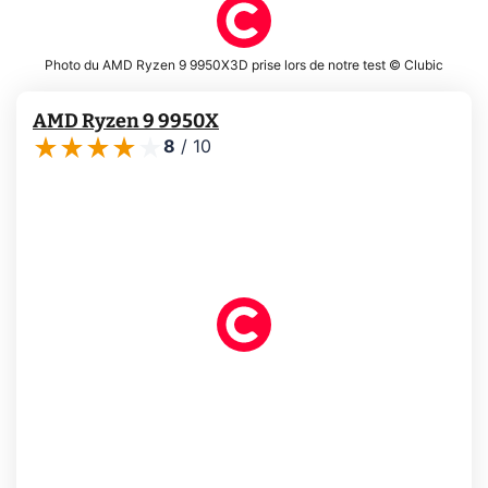
Photo du AMD Ryzen 9 9950X3D prise lors de notre test © Clubic
AMD Ryzen 9 9950X
8
/
10