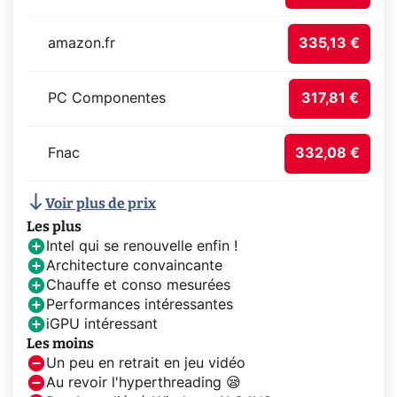
amazon.fr
335,13 €
PC Componentes
317,81 €
Fnac
332,08 €
Voir plus de prix
Les plus
Intel qui se renouvelle enfin !
Architecture convaincante
Chauffe et conso mesurées
Performances intéressantes
iGPU intéressant
Les moins
Un peu en retrait en jeu vidéo
Au revoir l'hyperthreading 😪