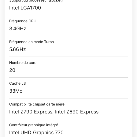
Support du processeur (socket)
Intel LGA1700
Fréquence CPU
3.4GHz
Fréquence en mode Turbo
5.6GHz
Nombre de core
20
Cache L3
33Mo
Compatibilité chipset carte mère
Intel Z790 Express, Intel Z690 Express
Contrôleur graphique intégré
Intel UHD Graphics 770