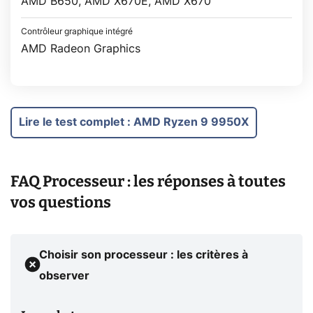
AMD B650, AMD X670E, AMD X670
Contrôleur graphique intégré
AMD Radeon Graphics
Lire le test complet
:
AMD Ryzen 9 9950X
FAQ Processeur : les réponses à toutes
vos questions
Choisir son processeur : les critères à
observer