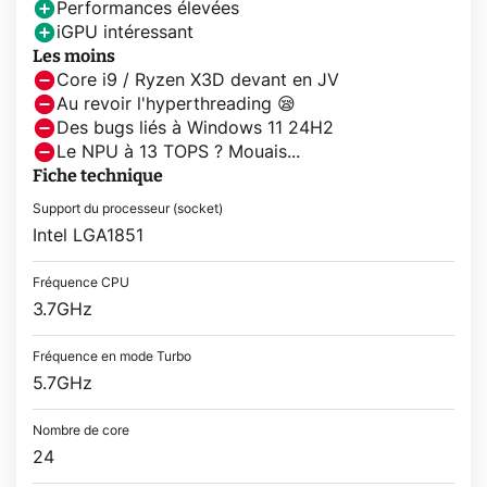
Performances élevées
iGPU intéressant
Les moins
Core i9 / Ryzen X3D devant en JV
Au revoir l'hyperthreading 😪
Des bugs liés à Windows 11 24H2
Le NPU à 13 TOPS ? Mouais...
Fiche technique
Support du processeur (socket)
Intel LGA1851
Fréquence CPU
3.7GHz
Fréquence en mode Turbo
5.7GHz
Nombre de core
24