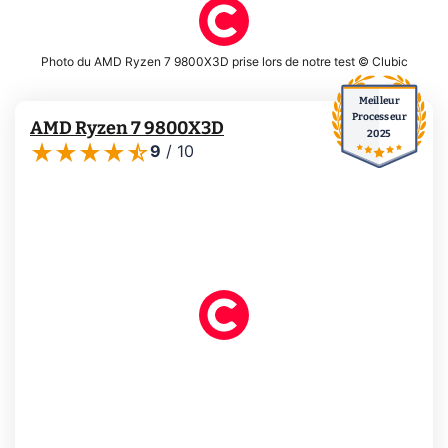
Photo du AMD Ryzen 7 9800X3D prise lors de notre test © Clubic
Meilleur
Processeur
AMD Ryzen 7 9800X3D
2025
9
/
10