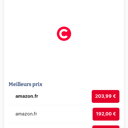
Meilleurs prix
amazon.fr
203,99 €
amazon.fr
192,00 €