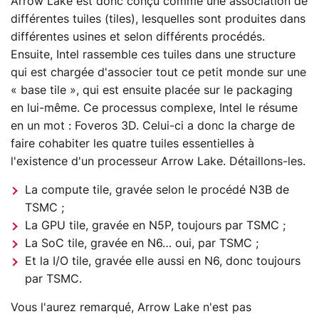
Arrow Lake est donc conçu comme une association de
différentes tuiles (tiles), lesquelles sont produites dans
différentes usines et selon différents procédés.
Ensuite, Intel rassemble ces tuiles dans une structure
qui est chargée d'associer tout ce petit monde sur une
« base tile », qui est ensuite placée sur le packaging
en lui-même. Ce processus complexe, Intel le résume
en un mot : Foveros 3D. Celui-ci a donc la charge de
faire cohabiter les quatre tuiles essentielles à
l'existence d'un processeur Arrow Lake. Détaillons-les.
La compute tile, gravée selon le procédé N3B de
TSMC ;
La GPU tile, gravée en N5P, toujours par TSMC ;
La SoC tile, gravée en N6… oui, par TSMC ;
Et la I/O tile, gravée elle aussi en N6, donc toujours
par TSMC.
Vous l'aurez remarqué, Arrow Lake n'est pas