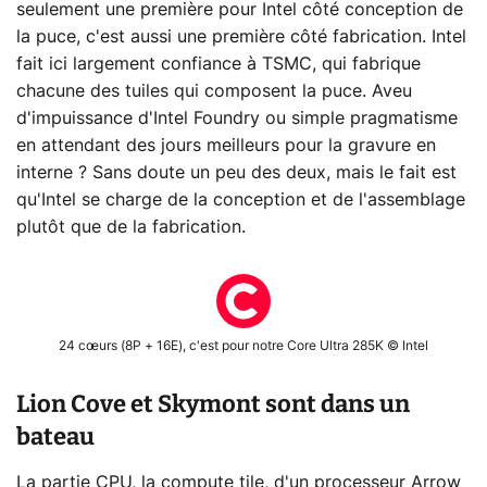
seulement une première pour Intel côté conception de
la puce, c'est aussi une première côté fabrication. Intel
fait ici largement confiance à TSMC, qui fabrique
chacune des tuiles qui composent la puce. Aveu
d'impuissance d'Intel Foundry ou simple pragmatisme
en attendant des jours meilleurs pour la gravure en
interne ? Sans doute un peu des deux, mais le fait est
qu'Intel se charge de la conception et de l'assemblage
plutôt que de la fabrication.
24 cœurs (8P + 16E), c'est pour notre Core Ultra 285K © Intel
Lion Cove et Skymont sont dans un
bateau
La partie CPU, la compute tile, d'un processeur Arrow