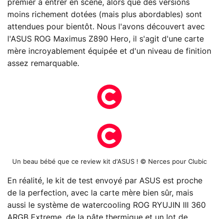
premier à entrer en scène, alors que des versions
moins richement dotées (mais plus abordables) sont
attendues pour bientôt. Nous l'avons découvert avec
l'ASUS ROG Maximus Z890 Hero, il s'agit d'une carte
mère incroyablement équipée et d'un niveau de finition
assez remarquable.
Un beau bébé que ce review kit d'ASUS ! © Nerces pour Clubic
En réalité, le kit de test envoyé par ASUS est proche
de la perfection, avec la carte mère bien sûr, mais
aussi le système de watercooling ROG RYUJIN III 360
ARGB Extreme, de la pâte thermique et un lot de