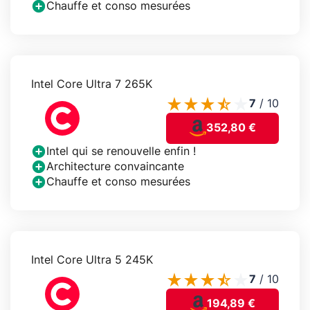
Chauffe et conso mesurées
Intel Core Ultra 7 265K
7
/
10
352,80 €
Intel qui se renouvelle enfin !
Architecture convaincante
Chauffe et conso mesurées
Intel Core Ultra 5 245K
7
/
10
194,89 €