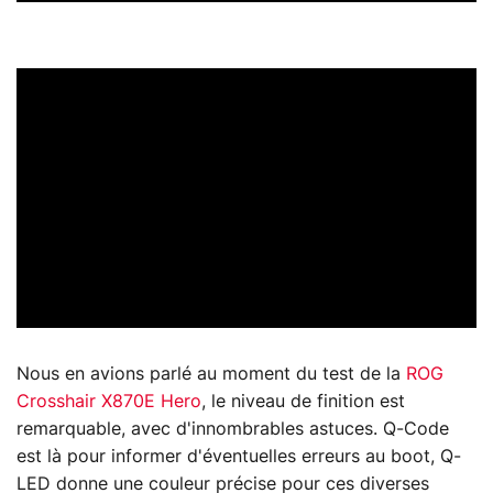
Nous en avions parlé au moment du test de la
ROG
Crosshair X870E Hero
, le niveau de finition est
remarquable, avec d'innombrables astuces. Q-Code
est là pour informer d'éventuelles erreurs au boot, Q-
LED donne une couleur précise pour ces diverses