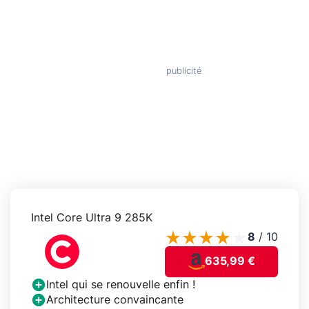
Intel Core Ultra 9 285K
8
/
10
635,99 €
Intel qui se renouvelle enfin !
Architecture convaincante