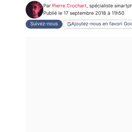
Par
Pierre Crochart
,
spécialiste smartp
Publié le
17 septembre 2018 à 11h50
Suivez-nous
Ajoutez-nous en favori
Goo