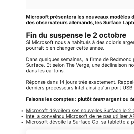
Microsoft
présentera les nouveaux modèles
d
des observateurs allemands, les Surface Lapto
Fin du suspense le 2 octobre
Si Microsoft nous a habitués à des coloris arg
pourrait bien changer cette année.
Dans quelques semaines, la firme de Redmond 
Surface. Et
selon The Verge
, une déclinaison n
dans les cartons.
Réponse dans 14 jours très exactement. Rappelo
derniers processeurs Intel ainsi qu'un port USB
Faisons les comptes : plutôt
team
argent ou
t
Microsoft dévoilera ses nouvelles Surface le 2
Intel a convaincu Microsoft de ne pas utiliser
Microsoft dévoile la Surface Go, sa tablette à 