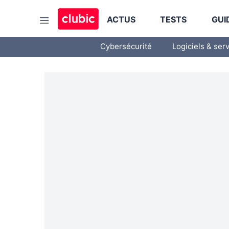
ACTUS
TESTS
GUI
Cybersécurité
Logiciels & ser