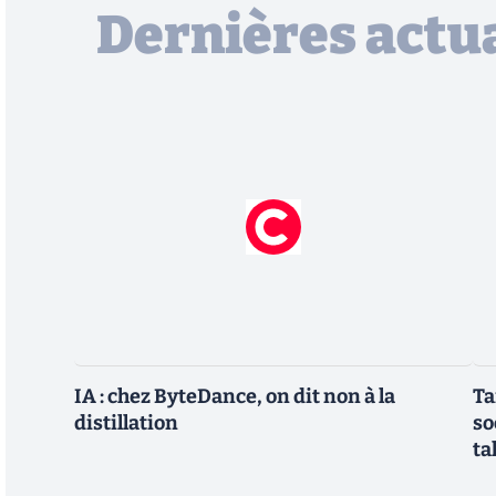
Dernières actua
IA : chez ByteDance, on dit non à la
Ta
distillation
so
ta