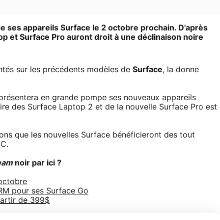
e ses appareils Surface le 2 octobre prochain. D'après
p et Surface Pro auront droit à une déclinaison noire
entés sur les précédents modèles de
Surface
, la donne
présentera en grande pompe ses nouveaux appareils
oire des Surface Laptop 2 et de la nouvelle Surface Pro est
ns que les nouvelles Surface bénéficieront des tout
-C.
eam
noir par ici ?
 octobre
 ARM pour ses Surface Go
partir de 399$