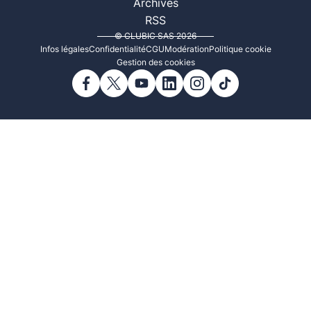
Archives
RSS
© CLUBIC SAS 2026
Infos légales
Confidentialité
CGU
Modération
Politique cookie
Gestion des cookies