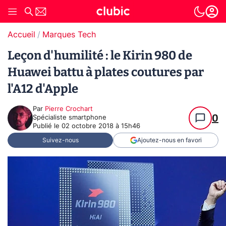
Accueil
Marques Tech
Leçon d'humilité : le Kirin 980 de
Huawei battu à plates coutures par
l'A12 d'Apple
Par
Pierre Crochart
0
Spécialiste smartphone
Publié le
02 octobre 2018 à 15h46
Suivez-nous
Ajoutez-nous en favori