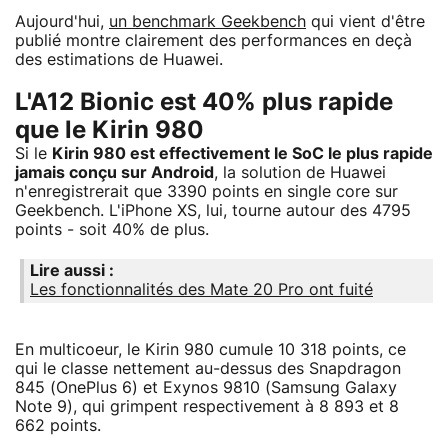
Aujourd'hui,
un benchmark Geekbench
qui vient d'être
publié montre clairement des performances en deçà
des estimations de Huawei.
L'A12 Bionic est 40% plus rapide
que le Kirin 980
Si le
Kirin 980 est effectivement le SoC le plus rapide
jamais conçu sur Android
, la solution de Huawei
n'enregistrerait que 3390 points en single core sur
Geekbench. L'iPhone XS, lui, tourne autour des 4795
points - soit 40% de plus.
Lire aussi :
Les fonctionnalités des Mate 20 Pro ont fuité
En multicoeur, le Kirin 980 cumule 10 318 points, ce
qui le classe nettement au-dessus des Snapdragon
845 (OnePlus 6) et Exynos 9810 (Samsung Galaxy
Note 9), qui grimpent respectivement à 8 893 et 8
662 points.