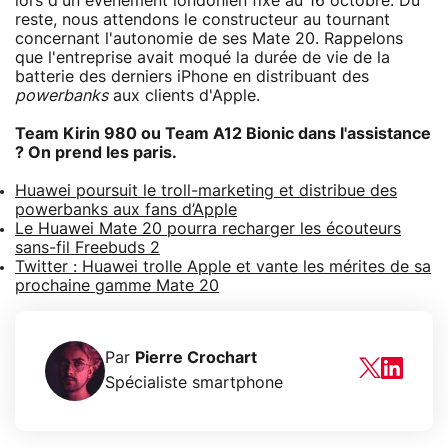
lors d'un événement londonien fixé au 16 octobre. Du
reste, nous attendons le constructeur au tournant
concernant l'autonomie de ses Mate 20. Rappelons
que l'entreprise avait moqué la durée de vie de la
batterie des derniers iPhone en distribuant des
powerbanks
aux clients d'Apple.
Team Kirin 980 ou Team A12 Bionic dans l'assistance
? On prend les paris.
Huawei poursuit le troll-marketing et distribue des
powerbanks aux fans d’Apple
Le Huawei Mate 20 pourra recharger les écouteurs
sans-fil Freebuds 2
Twitter : Huawei trolle Apple et vante les mérites de sa
prochaine gamme Mate 20
Par
Pierre Crochart
Spécialiste smartphone