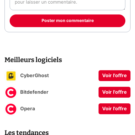
Poster mon commentaire
Meilleurs logiciels
CyberGhost
Voir l'offre
Bitdefender
Voir l'offre
Opera
Voir l'offre
Les tendances