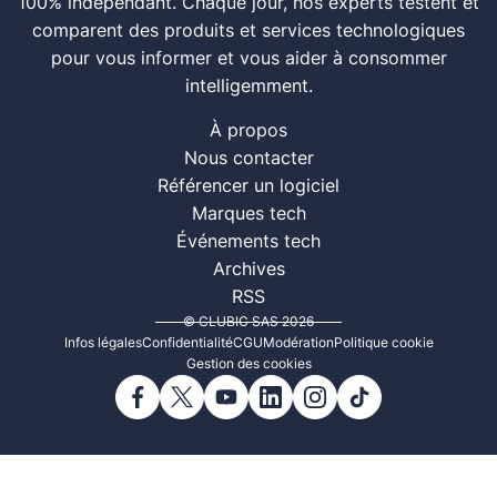
100% indépendant. Chaque jour, nos experts testent et
comparent des produits et services technologiques
pour vous informer et vous aider à consommer
intelligemment.
À propos
Nous contacter
Référencer un logiciel
Marques tech
Événements tech
Archives
RSS
© CLUBIC SAS 2026
Infos légales
Confidentialité
CGU
Modération
Politique cookie
Gestion des cookies