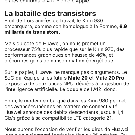
plates coutures le A12 Bionic d'Apple
.
La bataille des transistors
Fruit de trois années de travail, le Kirin 980
embarquera, comme son homologue à la Pomme,
6,9
milliards de transistors
.
Mais du côté de Huawei,
on nous promet
un
processeur 75% plus rapide que sur le Kirin 970, des
performances graphiques en hausse de 46%, et
d'énormes gains de consommation énergétique.
Sur le papier, Huawei ne manque pas d'arguments. Le
SoC qui équipera les futurs
Mate 20
et
Mate 20 Pro
disposera de deux puces NPU, dédiées à la gestion de
l'intelligence artificielle. Le double de l'A12, donc.
Enfin, le modem embarqué dans les Kirin 980 permet
des avancées inédites en matière de connectivité.
Huawei annonce des débits descendants jusqu'à 1,4
Gb/s grâce à sa compatibilité LTE catégorie 21.
Nous aurons l'occasion de vérifier les dires de Huawei