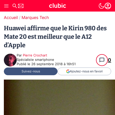
Accueil
Marques Tech
Huawei affirme que le Kirin 980 des
Mate 20 est meilleur que le A12
d’Apple
Par
Pierre Crochart
0
Spécialiste smartphone
Publié le
26 septembre 2018 à 16h51
Suivez-nous
Ajoutez-nous en favori