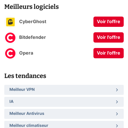
Meilleurs logiciels
CyberGhost
Voir l'offre
Bitdefender
Voir l'offre
Opera
Voir l'offre
Les tendances
Meilleur VPN
IA
Meilleur Antivirus
Meilleur climatiseur