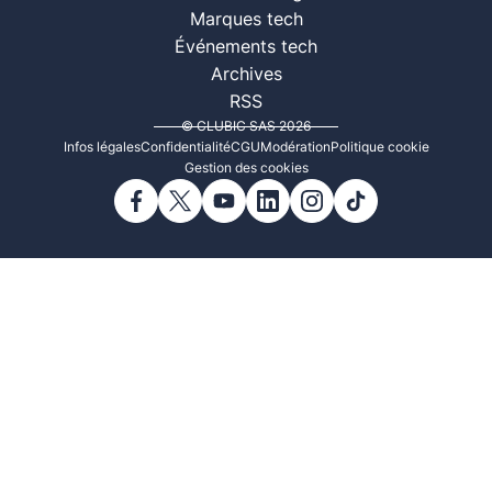
Marques tech
Événements tech
Archives
RSS
© CLUBIC SAS 2026
Infos légales
Confidentialité
CGU
Modération
Politique cookie
Gestion des cookies