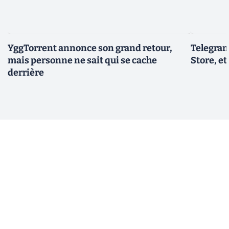
YggTorrent annonce son grand retour,
Telegram
mais personne ne sait qui se cache
Store, et
derrière