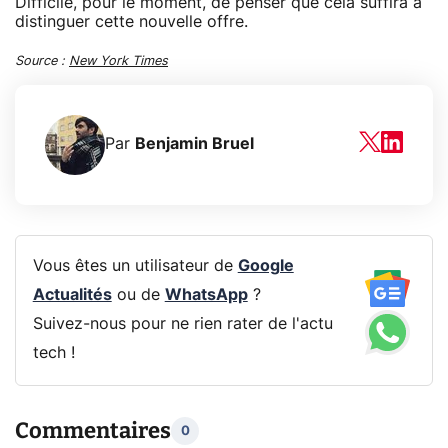
Difficile, pour le moment, de penser que cela suffira à
distinguer cette nouvelle offre.
Source :
New York Times
Par
Benjamin Bruel
Vous êtes un utilisateur de
Google
Actualités
ou de
WhatsApp
?
Suivez-nous pour ne rien rater de l'actu
tech !
Commentaires
0