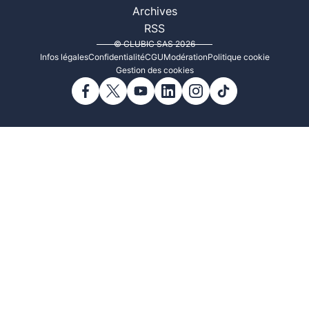
Archives
RSS
© CLUBIC SAS 2026
Infos légales
Confidentialité
CGU
Modération
Politique cookie
Gestion des cookies