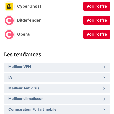
CyberGhost
Voir l'offre
Bitdefender
Voir l'offre
Opera
Voir l'offre
Les tendances
Meilleur VPN
IA
Meilleur Antivirus
Meilleur climatiseur
Comparateur Forfait mobile