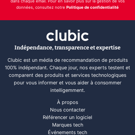
dans chaque email. Pour en savoir plus sur la gestion de vos
données, consultez notre
Politique de confidentialité
Indépendance, transparence et expertise
Clubic est un média de recommandation de produits
100% indépendant. Chaque jour, nos experts testent et
comparent des produits et services technologiques
pour vous informer et vous aider à consommer
intelligemment.
À propos
Nous contacter
Référencer un logiciel
Marques tech
Événements tech