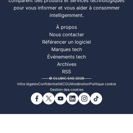
comparent des produits et services technologiques
pour vous informer et vous aider à consommer
intelligemment.
À propos
Nous contacter
Référencer un logiciel
Marques tech
Événements tech
Archives
RSS
© CLUBIC SAS 2026
Infos légales
Confidentialité
CGU
Modération
Politique cookie
Gestion des cookies