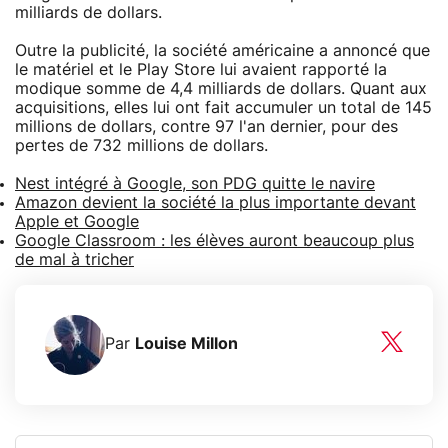
milliards de dollars.
Outre la publicité, la société américaine a annoncé que
le matériel et le Play Store lui avaient rapporté la
modique somme de 4,4 milliards de dollars. Quant aux
acquisitions, elles lui ont fait accumuler un total de 145
millions de dollars, contre 97 l'an dernier, pour des
pertes de 732 millions de dollars.
Nest intégré à Google, son PDG quitte le navire
Amazon devient la société la plus importante devant
Apple et Google
Google Classroom : les élèves auront beaucoup plus
de mal à tricher
Par
Louise Millon