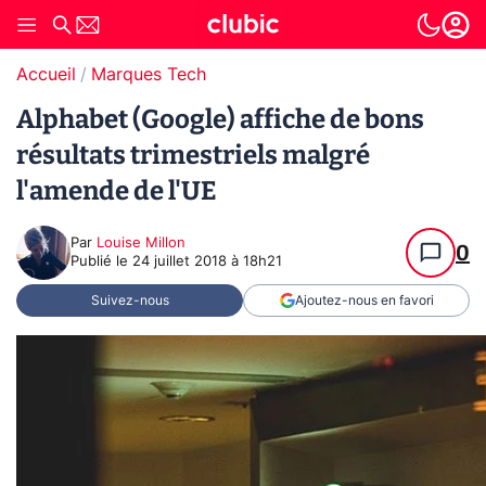
Accueil
Marques Tech
Alphabet (Google) affiche de bons
résultats trimestriels malgré
l'amende de l'UE
Par
Louise Millon
0
Publié le
24 juillet 2018 à 18h21
Suivez-nous
Ajoutez-nous en favori