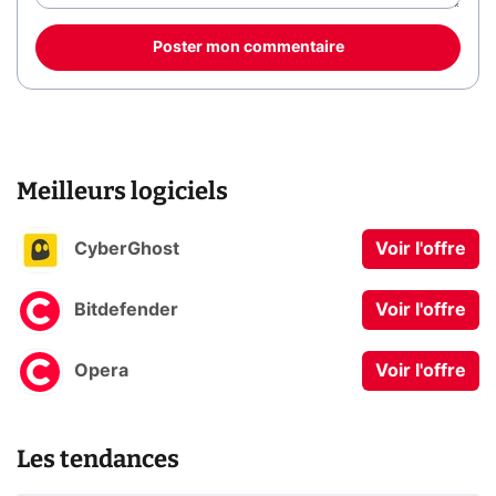
Poster mon commentaire
Meilleurs logiciels
CyberGhost
Voir l'offre
Bitdefender
Voir l'offre
Opera
Voir l'offre
Les tendances