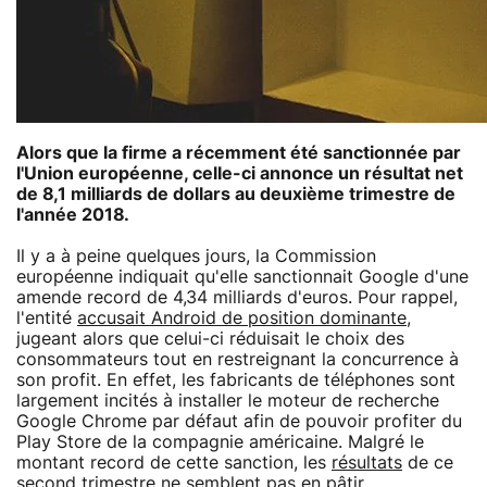
Alors que la firme a récemment été sanctionnée par
l'Union européenne, celle-ci annonce un résultat net
de 8,1 milliards de dollars au deuxième trimestre de
l'année 2018.
Il y a à peine quelques jours, la Commission
européenne indiquait qu'elle sanctionnait Google d'une
amende record de 4,34 milliards d'euros. Pour rappel,
l'entité
accusait Android de position dominante
,
jugeant alors que celui-ci réduisait le choix des
consommateurs tout en restreignant la concurrence à
son profit. En effet, les fabricants de téléphones sont
largement incités à installer le moteur de recherche
Google Chrome par défaut afin de pouvoir profiter du
Play Store de la compagnie américaine. Malgré le
montant record de cette sanction, les
résultats
de ce
second trimestre ne semblent pas en pâtir.