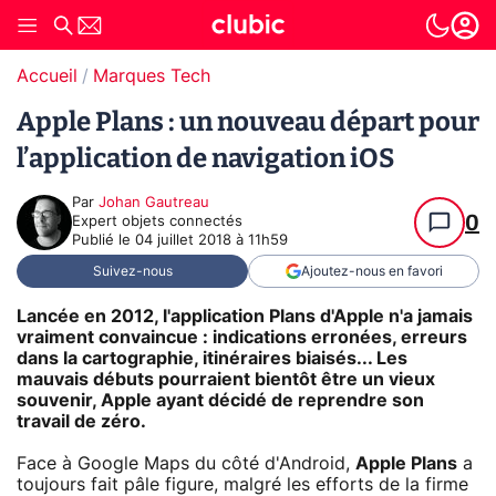
Accueil
Marques Tech
Apple Plans : un nouveau départ pour
l’application de navigation iOS
Par
Johan Gautreau
0
Expert objets connectés
Publié le
04 juillet 2018 à 11h59
Suivez-nous
Ajoutez-nous en favori
Lancée en 2012, l'application Plans d'Apple n'a jamais
vraiment convaincue : indications erronées, erreurs
dans la cartographie, itinéraires biaisés... Les
mauvais débuts pourraient bientôt être un vieux
souvenir, Apple ayant décidé de reprendre son
travail de zéro.
Face à Google Maps du côté d'Android,
Apple Plans
a
toujours fait pâle figure, malgré les efforts de la firme