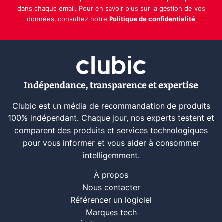
dans chaque email. Pour en savoir plus sur la gestion de vos
données, consultez notre
Politique de confidentialité
Indépendance, transparence et expertise
Clubic est un média de recommandation de produits
100% indépendant. Chaque jour, nos experts testent et
comparent des produits et services technologiques
pour vous informer et vous aider à consommer
intelligemment.
À propos
Nous contacter
Référencer un logiciel
Marques tech