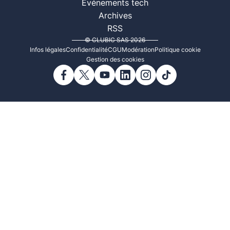
Événements tech
Archives
RSS
© CLUBIC SAS 2026
Infos légales
Confidentialité
CGU
Modération
Politique cookie
Gestion des cookies