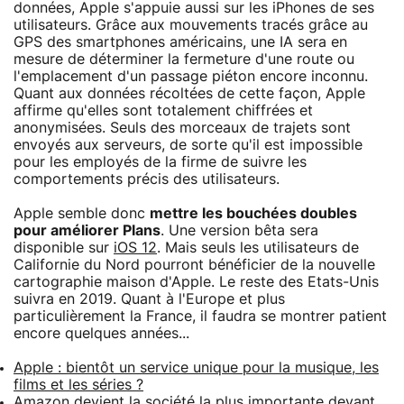
données, Apple s'appuie aussi sur les iPhones de ses
utilisateurs. Grâce aux mouvements tracés grâce au
GPS des smartphones américains, une IA sera en
mesure de déterminer la fermeture d'une route ou
l'emplacement d'un passage piéton encore inconnu.
Quant aux données récoltées de cette façon, Apple
affirme qu'elles sont totalement chiffrées et
anonymisées. Seuls des morceaux de trajets sont
envoyés aux serveurs, de sorte qu'il est impossible
pour les employés de la firme de suivre les
comportements précis des utilisateurs.
Apple semble donc
mettre les bouchées doubles
pour améliorer Plans
. Une version bêta sera
disponible sur
iOS 12
. Mais seuls les utilisateurs de
Californie du Nord pourront bénéficier de la nouvelle
cartographie maison d'Apple. Le reste des Etats-Unis
suivra en 2019. Quant à l'Europe et plus
particulièrement la France, il faudra se montrer patient
encore quelques années...
Apple : bientôt un service unique pour la musique, les
films et les séries ?
Amazon devient la société la plus importante devant