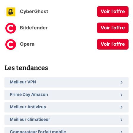
CyberGhost
Voir l'offre
Bitdefender
Voir l'offre
Opera
Voir l'offre
Les tendances
Meilleur VPN
Prime Day Amazon
Meilleur Antivirus
Meilleur climatiseur
Comparateur Forfait mobile