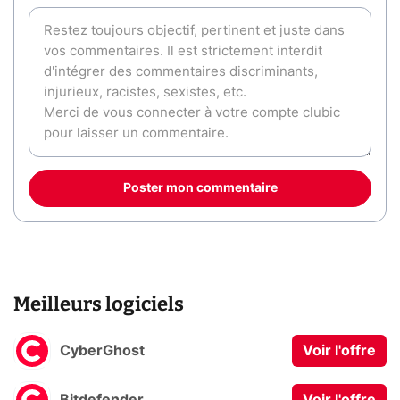
Poster mon commentaire
Meilleurs logiciels
CyberGhost
Voir l'offre
Bitdefender
Voir l'offre