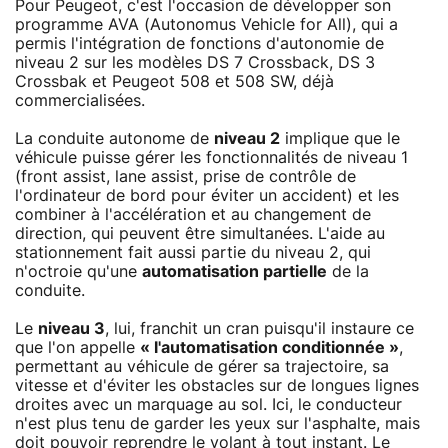
Pour Peugeot, c'est l'occasion de développer son
programme AVA (Autonomus Vehicle for All), qui a
permis l'intégration de fonctions d'autonomie de
niveau 2 sur les modèles DS 7 Crossback, DS 3
Crossbak et Peugeot 508 et 508 SW, déjà
commercialisées.
La conduite autonome de
niveau 2
implique que le
véhicule puisse gérer les fonctionnalités de niveau 1
(front assist, lane assist, prise de contrôle de
l'ordinateur de bord pour éviter un accident) et les
combiner à l'accélération et au changement de
direction, qui peuvent être simultanées. L'aide au
stationnement fait aussi partie du niveau 2, qui
n'octroie qu'une
automatisation partielle
de la
conduite.
Le
niveau 3
, lui, franchit un cran puisqu'il instaure ce
que l'on appelle
« l'automatisation conditionnée »
,
permettant au véhicule de gérer sa trajectoire, sa
vitesse et d'éviter les obstacles sur de longues lignes
droites avec un marquage au sol. Ici, le conducteur
n'est plus tenu de garder les yeux sur l'asphalte, mais
doit pouvoir reprendre le volant à tout instant. Le