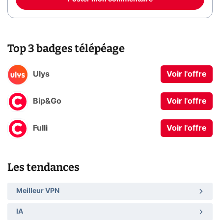
Top 3 badges télépéage
Ulys
Voir l'offre
Bip&Go
Voir l'offre
Fulli
Voir l'offre
Les tendances
Meilleur VPN
IA