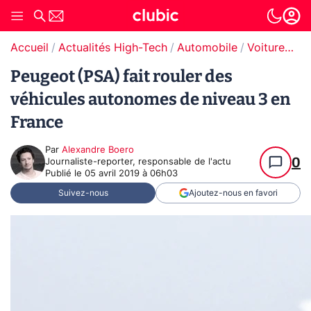
Accueil
Actualités High-Tech
Automobile
Voitures autonomes
Peugeot (PSA) fait rouler des
véhicules autonomes de niveau 3 en
France
Par
Alexandre Boero
0
Journaliste-reporter, responsable de l'actu
Publié le
05 avril 2019 à 06h03
Suivez-nous
Ajoutez-nous en favori