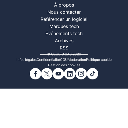
À propos
Nous contacter
Référencer un logiciel
Marques tech
Événements tech
Archives
RSS
© CLUBIC SAS 2026
Infos légales
Confidentialité
CGU
Modération
Politique cookie
Gestion des cookies