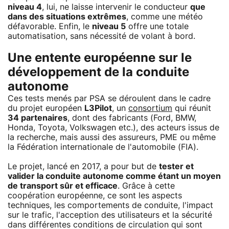
niveau 4
, lui, ne laisse intervenir le conducteur
que
dans des situations extrêmes
, comme une météo
défavorable. Enfin, le
niveau 5
offre une totale
automatisation, sans nécessité de volant à bord.
Une entente européenne sur le
développement de la conduite
autonome
Ces tests menés par PSA se déroulent dans le cadre
du projet européen
L3Pilot
, un
consortium
qui réunit
34 partenaires
, dont des fabricants (Ford, BMW,
Honda, Toyota, Volkswagen etc.), des acteurs issus de
la recherche, mais aussi des assureurs, PME ou même
la Fédération internationale de l'automobile (FIA).
Le projet, lancé en 2017, a pour but de
tester et
valider la conduite autonome comme étant un moyen
de transport sûr et efficace
. Grâce à cette
coopération européenne, ce sont les aspects
techniques, les comportements de conduite, l'impact
sur le trafic, l'acception des utilisateurs et la sécurité
dans différentes conditions de circulation qui sont