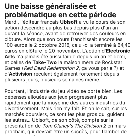
Une baisse généralisée et
problématique en cette période
Mardi, l'éditeur français
Ubisoft
a vu le cours de son
action descendre au plus bas depuis plus d'un an
durant la séance, avant de retrouver des couleurs en
clôture. Alors que son cours franchissait encore les
100 euros le 2 octobre 2018, celui-ci a terminé à 64,40
euros en clôture le 20 novembre. L'action d'
Electronic
Arts
n'a jamais été aussi faible depuis un an et demi,
et celles de
Take-Two
la maison mère de Rockstar
Games (
Red Dead Redemption 2
, ça vous parle ?) et
d'
Activision
reculent également fortement depuis
plusieurs jours, plusieurs semaines même.
Pourtant, l'industrie du jeu vidéo se porte bien. Les
dépenses allouées aux jeux progressent plus
rapidement que la moyenne des autres industries du
divertissement. Mais rien n'y fait. Et on le sait, sur les
marchés boursiers, ce sont les plus gros qui guident
les autres... Ubisoft, de son côté, compte sur la
présentation de
Tom Clancy's The Division 2
en mars
prochain, qui devrait être un succès, pour flamber de