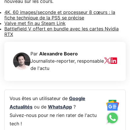
nouveau sur les cours.
4K, 60 images/seconde et processeur 8 cœurs : la
fiche technique de la PS5 se précise
Valve met fin au Steam Link
Battlefield V offert en bundle avec les cartes Nvidia
RTX
Par
Alexandre Boero
Journaliste-reporter, responsable
de l'actu
Vous êtes un utilisateur de
Google
Actualités
ou de
WhatsApp
?
Suivez-nous pour ne rien rater de l'actu
tech !