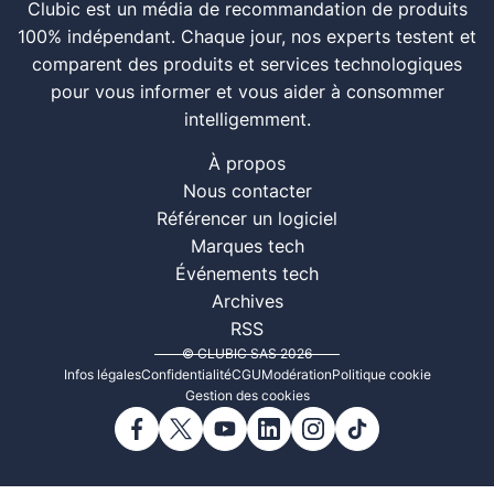
Clubic est un média de recommandation de produits
100% indépendant. Chaque jour, nos experts testent et
comparent des produits et services technologiques
pour vous informer et vous aider à consommer
intelligemment.
À propos
Nous contacter
Référencer un logiciel
Marques tech
Événements tech
Archives
RSS
© CLUBIC SAS 2026
Infos légales
Confidentialité
CGU
Modération
Politique cookie
Gestion des cookies