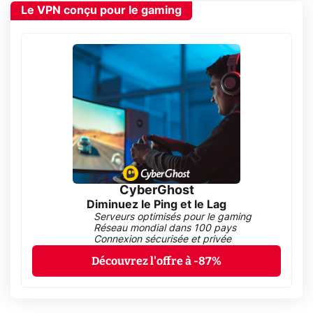
Le VPN conçu pour le gaming
CyberGhost
Diminuez le Ping et le Lag
Serveurs optimisés pour le gaming
Réseau mondial dans 100 pays
Connexion sécurisée et privée
Découvrez l'offre à -87%