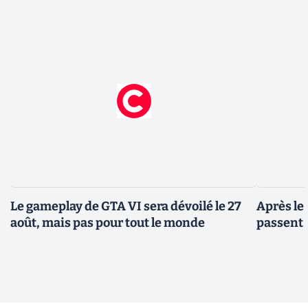
Le gameplay de GTA VI sera dévoilé le 27
Après le
août, mais pas pour tout le monde
passent 