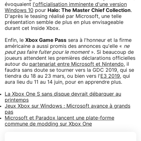
évoquaient
l'officialisation imminente d'une version
Windows 10
pour
Halo: The Master Chief Collection
.
D'après le teasing réalisé par Microsoft, une telle
présentation semble de plus en plus envisageable
durant cet Inside Xbox.
Enfin, le
Xbox Game Pass
sera à l'honneur et la firme
américaine a aussi promis des annonces qu'elle «
ne
peut pas faire fuiter pour le moment
». Si beaucoup de
joueurs attendent les premières déclarations officielles
autour du
partenariat entre Microsoft et Nintendo
, il
faudra sans doute se tourner vers la GDC 2019, qui se
tiendra du 18 au 23 mars, ou bien vers l'
E3 2019
, qui
aura lieu du 11 au 14 juin, pour en apprendre plus.
La Xbox One S sans disque devrait débarquer au
printemps
Jeux Xbox sur Windows : Microsoft avance à grands
pas
Microsoft et Paradox lancent une plate-forme
commune de modding sur Xbox One