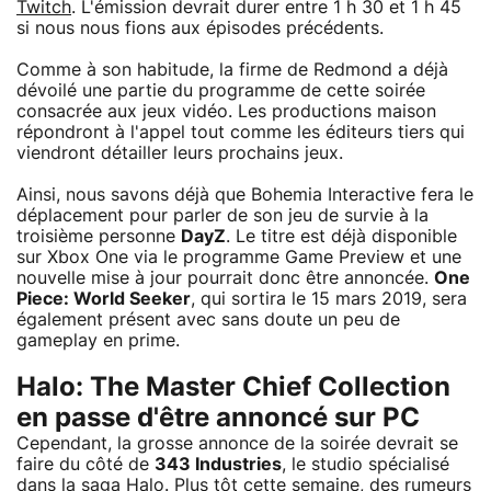
Twitch
. L'émission devrait durer entre 1 h 30 et 1 h 45
si nous nous fions aux épisodes précédents.
Comme à son habitude, la firme de Redmond a déjà
dévoilé une partie du programme de cette soirée
consacrée aux jeux vidéo. Les productions maison
répondront à l'appel tout comme les éditeurs tiers qui
viendront détailler leurs prochains jeux.
Ainsi, nous savons déjà que Bohemia Interactive fera le
déplacement pour parler de son jeu de survie à la
troisième personne
DayZ
. Le titre est déjà disponible
sur Xbox One via le programme Game Preview et une
nouvelle mise à jour pourrait donc être annoncée.
One
Piece: World Seeker
, qui sortira le 15 mars 2019, sera
également présent avec sans doute un peu de
gameplay en prime.
Halo: The Master Chief Collection
en passe d'être annoncé sur PC
Cependant, la grosse annonce de la soirée devrait se
faire du côté de
343 Industries
, le studio spécialisé
dans la saga Halo. Plus tôt cette semaine, des rumeurs