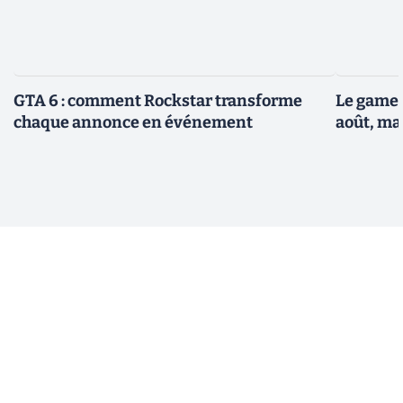
GTA 6 : comment Rockstar transforme
Le gamep
chaque annonce en événement
août, ma