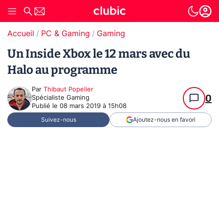
Accueil
PC & Gaming
Gaming
Un Inside Xbox le 12 mars avec du
Halo au programme
Par
Thibaut Popelier
0
Spécialiste Gaming
Publié le
08 mars 2019 à 15h08
Suivez-nous
Ajoutez-nous en favori