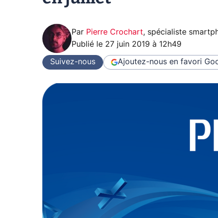
Par
Pierre Crochart
,
spécialiste smartp
Publié le
27 juin 2019 à 12h49
Suivez-nous
Ajoutez-nous en favori
Goo