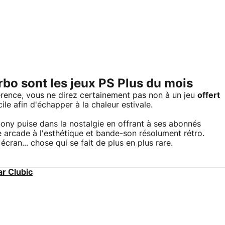
bo sont les jeux PS Plus du mois
érence, vous ne direz certainement pas non à un jeu
offert
le afin d'échapper à la chaleur estivale.
ny puise dans la nostalgie en offrant à ses abonnés
e arcade à l'esthétique et bande-son résolument rétro.
cran... chose qui se fait de plus en plus rare.
ar Clubic