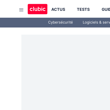
ACTUS
TESTS
GUI
Cybersécurité
Logiciels & ser