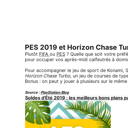
PES 2019 et Horizon Chase Tur
Plutôt
FIFA
ou
PES
? Quelle que soit votre préf
pour occuper vos après-midi calfeutrés à domici
Pour accompagner le jeu de sport de Konami, So
Horizon Chase Turbo
, un jeu de courses de typ
Bonus : on peut y jouer à plusieurs sur le même é
Source :
PlayStation Blog
Soldes d'Été 2019 : les meilleurs bons plans p