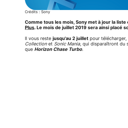
Crédits : Sony
Comme tous les mois, Sony met à jour la list
Plus
. Le mois de juillet 2019 sera ainsi placé s
Il vous reste
jusqu'au 2 juillet
pour télécharger, s
Collection
et
Sonic Mania
, qui disparaîtront du
que
Horizon Chase Turbo
.