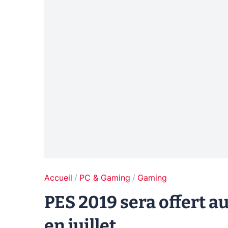
Accueil
PC & Gaming
Gaming
PES 2019 sera offert a
en juillet