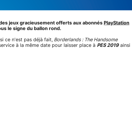
e des jeux gracieusement offerts aux abonnés
PlayStation
ous le signe du ballon rond.
i ce n'est pas déjà fait,
Borderlands : The Handsome
 service à la même date pour laisser place à
PES 2019
ainsi