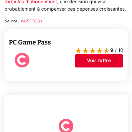
formules d'abonnement
, une décision qui vise
probablement à compenser ces dépenses croissantes.
Source :
WCCFTECH
PC Game Pass
9
/
10
Voir l'offre