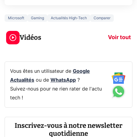
Microsoft
Gaming
Actualités High-Tech
Comparer
5 générations de
Ce que vous n
jeux dans la
savez sur la
Vidéos
prochaine Xbox !
navigation pri
Voir tout
Vous êtes un utilisateur de
Google
Actualités
ou de
WhatsApp
?
Suivez-nous pour ne rien rater de l'actu
tech !
Inscrivez-vous à notre newsletter
quotidienne