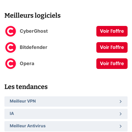
Meilleurs logiciels
CyberGhost
Voir l'offre
Bitdefender
Voir l'offre
Opera
Voir l'offre
Les tendances
Meilleur VPN
IA
Meilleur Antivirus