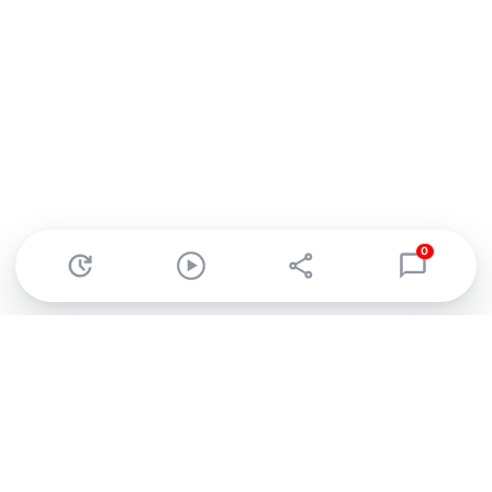
0
Abonnez-vous à notre newsletter !
Recevez un résumé quotidien de l'actu technologique.