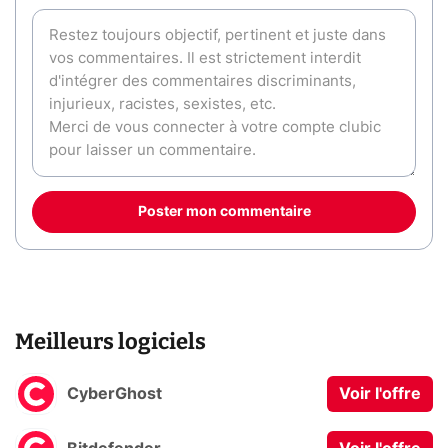
Poster mon commentaire
Meilleurs logiciels
CyberGhost
Voir l'offre