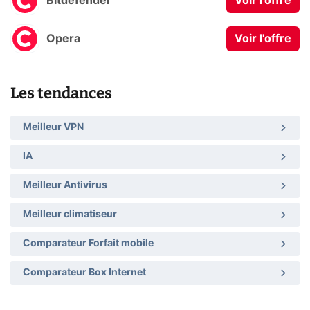
Bitdefender
Voir l'offre
Opera
Voir l'offre
Les tendances
Meilleur VPN
IA
Meilleur Antivirus
Meilleur climatiseur
Comparateur Forfait mobile
Comparateur Box Internet