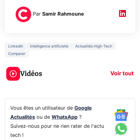
Par
Samir Rahmoune
LinkedIn
Intelligence artificielle
Actualités High-Tech
Comparer
5 générations de
Ce que vous n
jeux dans la
savez sur la
Vidéos
prochaine Xbox !
navigation pri
Voir tout
Vous êtes un utilisateur de
Google
Actualités
ou de
WhatsApp
?
Suivez-nous pour ne rien rater de l'actu
tech !