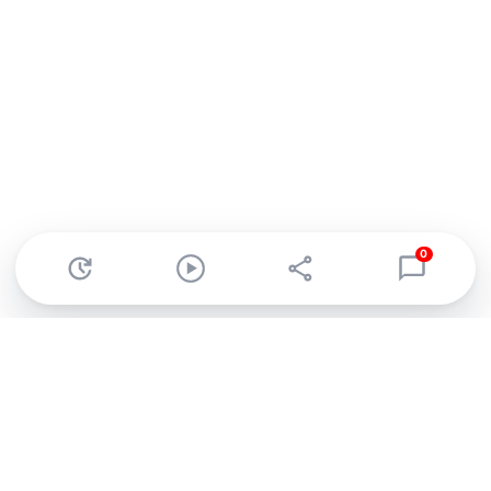
0
Abonnez-vous à notre newsletter !
Recevez un résumé quotidien de l'actu technologique.