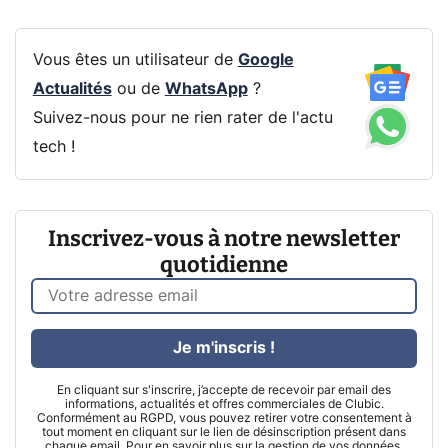
Vous êtes un utilisateur de
Google
Actualités
ou de
WhatsApp
?
Suivez-nous pour ne rien rater de l'actu
tech !
Inscrivez-vous à notre newsletter
quotidienne
Je m'inscris !
En cliquant sur s'inscrire, j’accepte de recevoir par email des
informations, actualités et offres commerciales de Clubic.
Conformément au RGPD, vous pouvez retirer votre consentement à
tout moment en cliquant sur le lien de désinscription présent dans
chaque email. Pour en savoir plus sur la gestion de vos données,