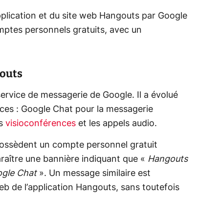
pplication et du site web Hangouts par Google
tes personnels gratuits, avec un
gouts
service de messagerie de Google. Il a évolué
ces : Google Chat pour la messagerie
es
visioconférences
et les appels audio.
 possèdent un compte personnel gratuit
aître une bannière indiquant que «
Hangouts
ogle Chat
». Un message similaire est
b de l’application Hangouts, sans toutefois