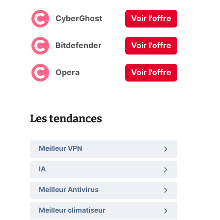
CyberGhost
Voir l'offre
Bitdefender
Voir l'offre
Opera
Voir l'offre
Les tendances
Meilleur VPN
IA
Meilleur Antivirus
Meilleur climatiseur