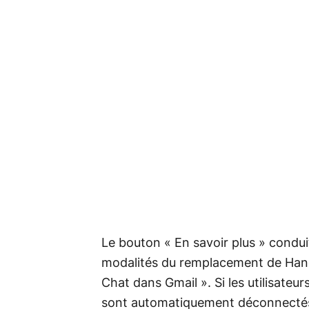
Le bouton « En savoir plus » conduit
modalités du remplacement de Hang
Chat dans Gmail ». Si les utilisateur
sont automatiquement déconnectés 