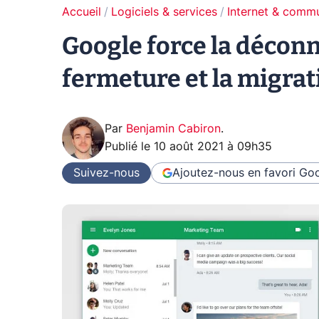
Accueil
Logiciels & services
Internet & comm
Google force la décon
fermeture et la migrat
Par
Benjamin Cabiron
.
Publié le
10 août 2021 à 09h35
Suivez-nous
Ajoutez-nous en favori
Goo