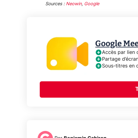
Sources :
Neowin
,
Google
Google Mee
Accès par lien
Partage d’écran
Sous-titres en 