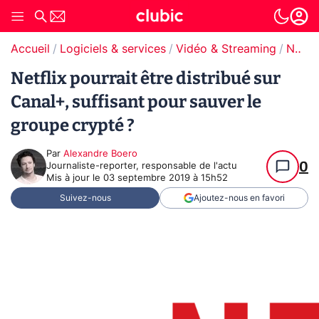
Accueil
Logiciels & services
Vidéo & Streaming
Netflix
Netflix pourrait être distribué sur
Canal+, suffisant pour sauver le
groupe crypté ?
Par
Alexandre Boero
0
Journaliste-reporter, responsable de l'actu
Mis à jour le
03 septembre 2019 à 15h52
Suivez-nous
Ajoutez-nous en favori