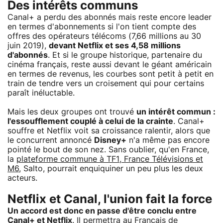
Des intérêts communs
Canal+ a perdu des abonnés mais reste encore leader
en termes d'abonnements si l'on tient compte des
offres des opérateurs télécoms (7,66 millions au 30
juin 2019),
devant Netflix et ses 4,58 millions
d'abonnés
. Et si le groupe historique, partenaire du
cinéma français, reste aussi devant le géant américain
en termes de revenus, les courbes sont petit à petit en
train de tendre vers un croisement qui pour certains
paraît inéluctable.
Mais les deux groupes ont trouvé
un intérêt commun :
l'essoufflement couplé à celui de la crainte
. Canal+
souffre et Netflix voit sa croissance ralentir, alors que
le concurrent annoncé
Disney+
n'a même pas encore
pointé le bout de son nez. Sans oublier, qu'en France,
la
plateforme commune à TF1, France Télévisions et
M6
, Salto, pourrait enquiquiner un peu plus les deux
acteurs.
Netflix et Canal, l'union fait la force
Un accord est donc en passe d'être conclu entre
Canal+ et Netflix
. Il permettra au Français de