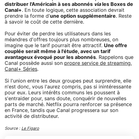
distribuer l'Américain à ses abonnés
via
les Boxes de
Canal+
. En toute logique, cette association devrait
prendre la forme d'
une option supplémentaire
. Reste
à savoir le coût de cette dernière.
Pour éviter de perdre les utilisateurs dans les
méandres d'offres toujours plus nombreuses, on
imagine que le tarif pourrait être attractif.
Une offre
couplée serait même à l'étude, avec un tarif
avantageux évoqué pour les abonnés
. Rappelons que
Canal possède aussi son
propre service de streaming,
Canal+ Séries
.
Si l'union entre les deux groupes peut surprendre, elle
n'est donc, vous l'aurez compris, pas si inintéressante
pour eux. Leurs intérêts communs les poussent à
s'entraider pour, sans doute, conquérir de nouvelles
parts de marché. Netflix pourra renforcer sa présence
en France, tandis que Canal progressera sur son
activité de distributeur.
Source :
Le Figaro