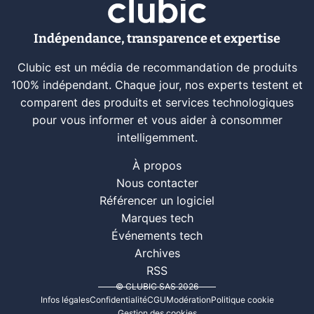
Indépendance, transparence et expertise
Clubic est un média de recommandation de produits
100% indépendant. Chaque jour, nos experts testent et
comparent des produits et services technologiques
pour vous informer et vous aider à consommer
intelligemment.
À propos
Nous contacter
Référencer un logiciel
Marques tech
Événements tech
Archives
RSS
© CLUBIC SAS 2026
Infos légales
Confidentialité
CGU
Modération
Politique cookie
Gestion des cookies