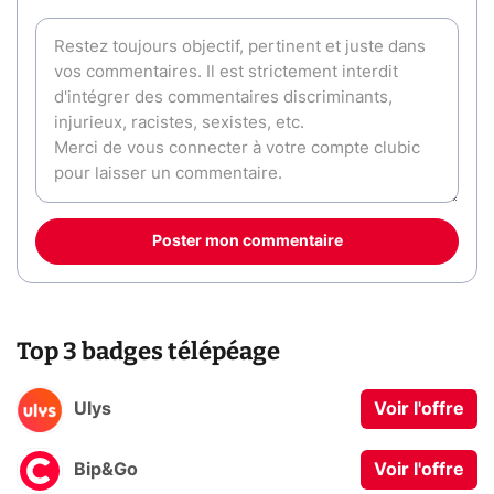
Poster mon commentaire
Top 3 badges télépéage
Ulys
Voir l'offre
Bip&Go
Voir l'offre