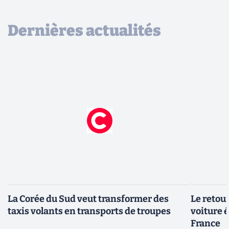
Dernières actualités
La Corée du Sud veut transformer des
Le retour
taxis volants en transports de troupes
voiture 
France