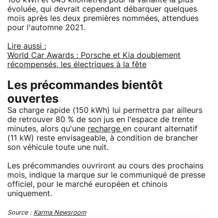
évoluée, qui devrait cependant débarquer quelques
mois après les deux premières nommées, attendues
pour l'automne 2021.
Lire aussi :
World Car Awards : Porsche et Kia doublement
récompensés, les électriques à la fête
Les précommandes bientôt
ouvertes
Sa charge rapide (150 kWh) lui permettra par ailleurs
de retrouver 80 % de son jus en l'espace de trente
minutes, alors qu'une
recharge
en courant alternatif
(11 kW) reste envisageable, à condition de brancher
son véhicule toute une nuit.
Les précommandes ouvriront au cours des prochains
mois, indique la marque sur le communiqué de presse
officiel, pour le marché européen et chinois
uniquement.
Source :
Karma Newsroom