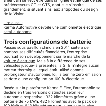
américain se veut être dans la lignée esthétique de ses
prédécesseurs GT et GTS, dont elle s'inspire
grandement, si situant ainsi aux antipodes du design
de la Vision.
Lire aussi :
Karma Automotive dévoile une camionnette électrique
semi-autonome
Trois configurations de batterie
Passée sous pavillon chinois en 2014 suite à de
nombreuses difficultés financières, l'entreprise
poursuit son développement sur le marché de la
voiture électrique
. Mais à la différence de ses
véhicules jusque-là présentés, la GTE n'intègre aucun
moteur thermique, lequel était utilisé comme
prolongateur d'autonomie. Ici, la berline zéro émission
se dote d'une configuration 100 % électrique.
Basée sur la plateforme Karma E-Flex, l'automobile se
décline en trois versions distinctes selon leur
autonomie respective : 322 kilomètres grâce à une
batterie de 75 kWh, 482 kilomètres avec le pack de
100 kWh et 643 kilomètres pour la variante la plus