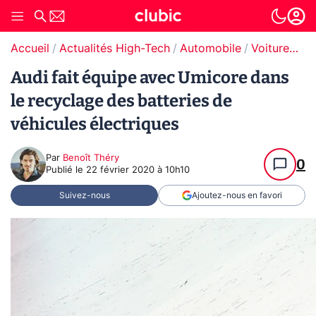
Accueil
Actualités High-Tech
Automobile
Voitures électriques
Audi fait équipe avec Umicore dans
le recyclage des batteries de
véhicules électriques
Par
Benoît Théry
0
Publié le
22 février 2020 à 10h10
Suivez-nous
Ajoutez-nous en favori