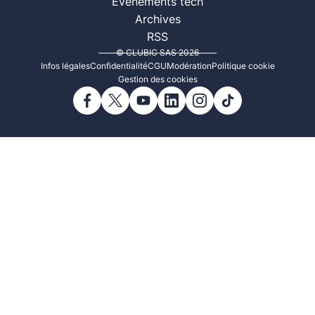
Événements tech
Archives
RSS
© CLUBIC SAS 2026
Infos légales
Confidentialité
CGU
Modération
Politique cookie
Gestion des cookies