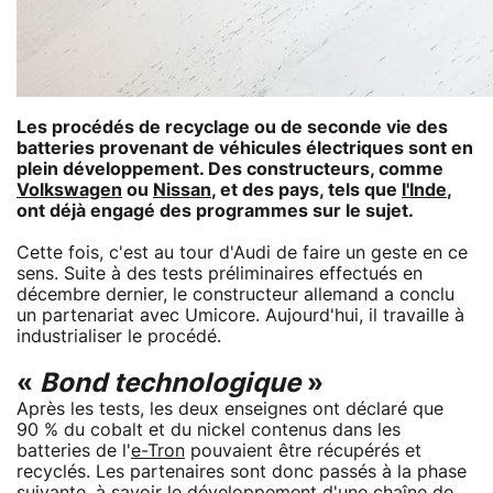
Les procédés de recyclage ou de seconde vie des
batteries provenant de véhicules électriques sont en
plein développement. Des constructeurs, comme
Volkswagen
ou
Nissan
, et des pays, tels que
l'Inde
,
ont déjà engagé des programmes sur le sujet.
Cette fois, c'est au tour d'Audi de faire un geste en ce
sens. Suite à des tests préliminaires effectués en
décembre dernier, le constructeur allemand a conclu
un partenariat avec Umicore. Aujourd'hui, il travaille à
industrialiser le procédé.
«
Bond technologique
»
Après les tests, les deux enseignes ont déclaré que
90 % du cobalt et du nickel contenus dans les
batteries de l'
e-Tron
pouvaient être récupérés et
recyclés. Les partenaires sont donc passés à la phase
suivante, à savoir le développement d'une chaîne de