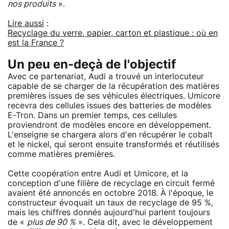
nos produits
».
Lire aussi
:
Recyclage du verre, papier, carton et plastique : où en
est la France ?
Un peu en-deçà de l'objectif
Avec ce partenariat, Audi a trouvé un interlocuteur
capable de se charger de la récupération des matières
premières issues de ses véhicules électriques. Umicore
recevra des cellules issues des batteries de modèles
E-Tron. Dans un premier temps, ces cellules
proviendront de modèles encore en développement.
L'enseigne se chargera alors d'en récupérer le cobalt
et le nickel, qui seront ensuite transformés et réutilisés
comme matières premières.
Cette coopération entre Audi et Umicore, et la
conception d'une filière de recyclage en circuit fermé
avaient été annoncés en octobre 2018. À l'époque, le
constructeur évoquait un taux de recyclage de 95 %,
mais les chiffres donnés aujourd'hui parlent toujours
de «
plus de 90 %
». Cela dit, avec le développement