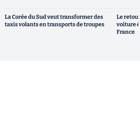
La Corée du Sud veut transformer des
Le retour
taxis volants en transports de troupes
voiture 
France