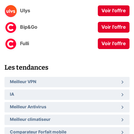
Ulys
Voir l'offre
Bip&Go
Voir l'offre
Fulli
Voir l'offre
Les tendances
Meilleur VPN
IA
Meilleur Antivirus
Meilleur climatiseur
Comparateur Forfait mobile