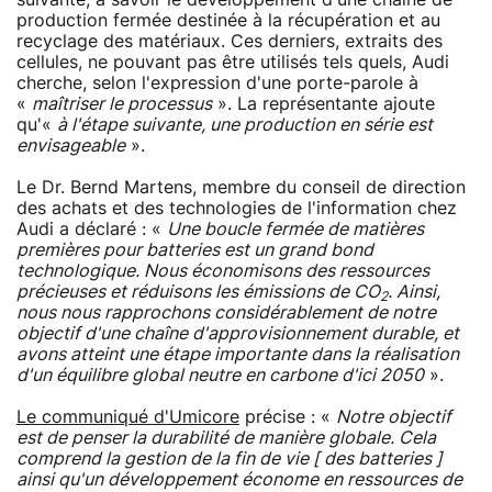
production fermée destinée à la récupération et au
recyclage des matériaux. Ces derniers, extraits des
cellules, ne pouvant pas être utilisés tels quels, Audi
cherche, selon l'expression d'une porte-parole à
«
maîtriser le processus
». La représentante ajoute
qu'«
à l'étape suivante, une production en série est
envisageable
».
Le Dr. Bernd Martens, membre du conseil de direction
des achats et des technologies de l'information chez
Audi a déclaré : «
Une boucle fermée de matières
premières pour batteries est un grand bond
technologique. Nous économisons des ressources
précieuses et réduisons les émissions de CO
. Ainsi,
2
nous nous rapprochons considérablement de notre
objectif d'une chaîne d'approvisionnement durable, et
avons atteint une étape importante dans la réalisation
d'un équilibre global neutre en carbone d'ici 2050
».
Le communiqué d'Umicore
précise : «
Notre objectif
est de penser la durabilité de manière globale. Cela
comprend la gestion de la fin de vie [ des batteries ]
ainsi qu'un développement économe en ressources de