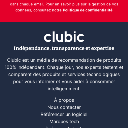
dans chaque email. Pour en savoir plus sur la gestion de vos
données, consultez notre
Politique de confidentialité
Indépendance, transparence et expertise
Clubic est un média de recommandation de produits
100% indépendant. Chaque jour, nos experts testent et
comparent des produits et services technologiques
pour vous informer et vous aider à consommer
intelligemment.
À propos
Nous contacter
Référencer un logiciel
Marques tech